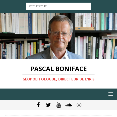
PASCAL BONIFACE
GÉOPOLITOLOGUE, DIRECTEUR DE L’IRIS