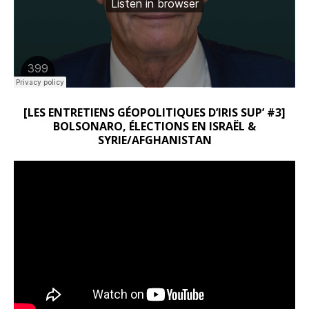
[LES ENTRETIENS GÉOPOLITIQUES D’IRIS SUP’ #3]
BOLSONARO, ÉLECTIONS EN ISRAËL &
SYRIE/AFGHANISTAN