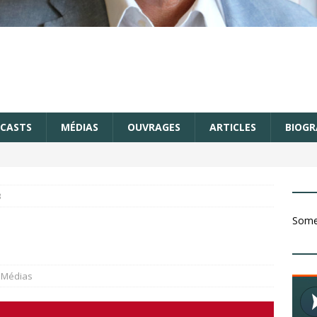
CASTS
MÉDIAS
OUVRAGES
ARTICLES
BIOGR
3
Somet
Médias