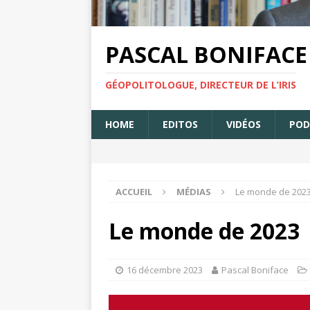
PASCAL BONIFACE
GÉOPOLITOLOGUE, DIRECTEUR DE L’IRIS
HOME
EDITOS
VIDÉOS
POD
ACCUEIL
MÉDIAS
Le monde de 202
Le monde de 2023
16 décembre 2023
Pascal Boniface