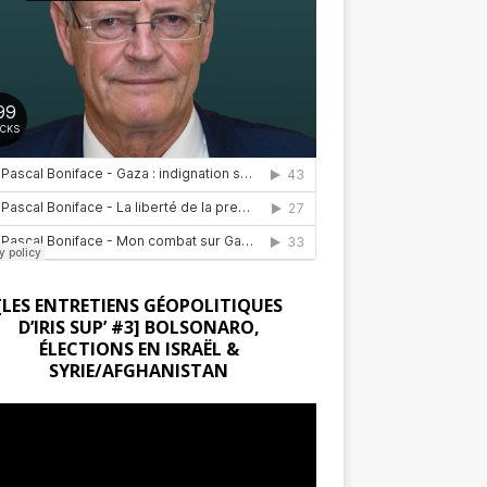
[LES ENTRETIENS GÉOPOLITIQUES
D’IRIS SUP’ #3] BOLSONARO,
ÉLECTIONS EN ISRAËL &
SYRIE/AFGHANISTAN