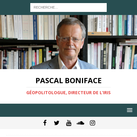
PASCAL BONIFACE
GÉOPOLITOLOGUE, DIRECTEUR DE L’IRIS