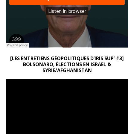
[LES ENTRETIENS GÉOPOLITIQUES D’IRIS SUP’ #3]
BOLSONARO, ÉLECTIONS EN ISRAËL &
SYRIE/AFGHANISTAN