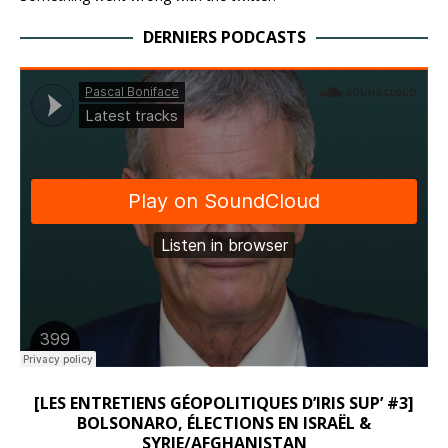
DERNIERS PODCASTS
[LES ENTRETIENS GÉOPOLITIQUES D’IRIS SUP’ #3]
BOLSONARO, ÉLECTIONS EN ISRAËL &
SYRIE/AFGHANISTAN