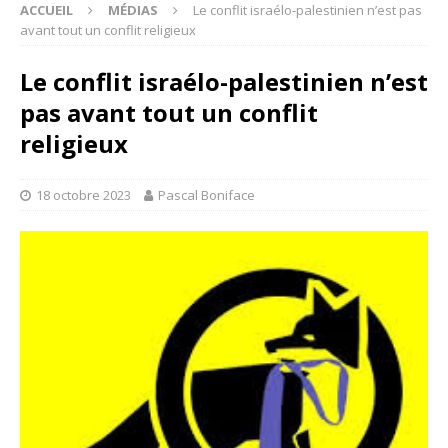
ACCUEIL
MÉDIAS
Le conflit israélo-palestinien n’est pas
avant tout un conflit religieux
Le conflit israélo-palestinien n’est
pas avant tout un conflit
religieux
18 octobre 2023
Pascal Boniface