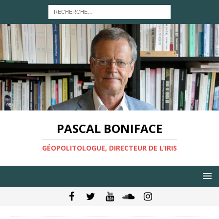
PASCAL BONIFACE
GÉOPOLITOLOGUE, DIRECTEUR DE L’IRIS