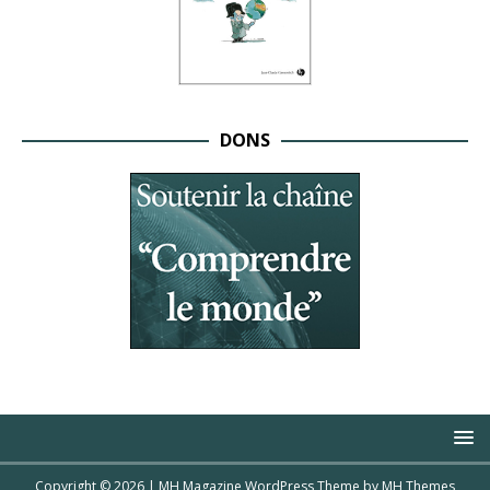
DONS
Copyright © 2026 | MH Magazine WordPress Theme by
MH Themes