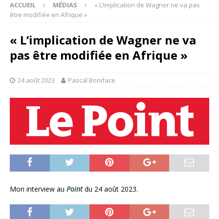
ACCUEIL
MÉDIAS
« L’implication de Wagner ne va pas
être modifiée en Afrique »
« L’implication de Wagner ne va
pas être modifiée en Afrique »
24 août 2023
Pascal Boniface
Mon interview au
Point
du 24 août 2023.