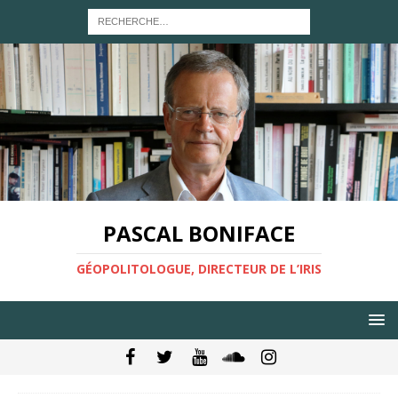
PASCAL BONIFACE
GÉOPOLITOLOGUE, DIRECTEUR DE L’IRIS