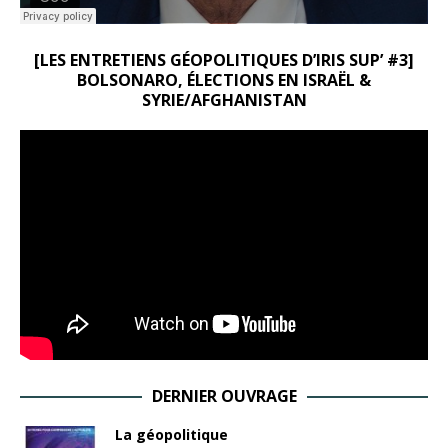
[LES ENTRETIENS GÉOPOLITIQUES D’IRIS SUP’ #3]
BOLSONARO, ÉLECTIONS EN ISRAËL &
SYRIE/AFGHANISTAN
DERNIER OUVRAGE
La géopolitique