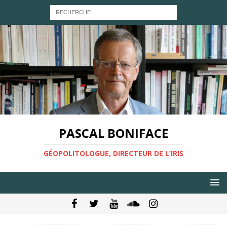
PASCAL BONIFACE
GÉOPOLITOLOGUE, DIRECTEUR DE L’IRIS