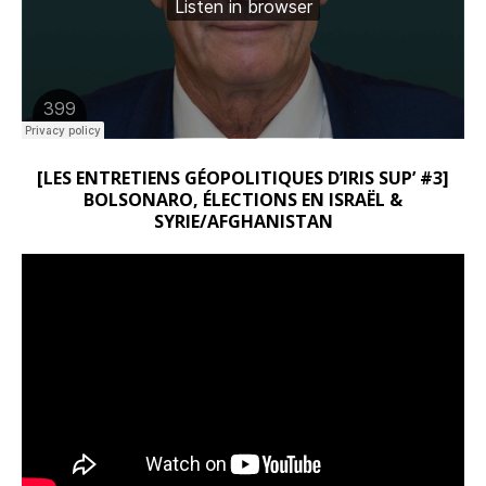
[LES ENTRETIENS GÉOPOLITIQUES D’IRIS SUP’ #3]
BOLSONARO, ÉLECTIONS EN ISRAËL &
SYRIE/AFGHANISTAN