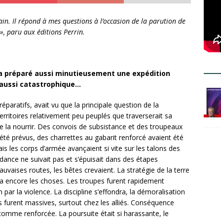
ain. Il répond à mes questions à l’occasion de la parution de
», paru aux éditions Perrin.
ra préparé aussi minutieusement une expédition
 aussi catastrophique…
aratifs, avait vu que la principale question de la
territoires relativement peu peuplés que traverserait sa
e la nourrir. Des convois de subsistance et des troupeaux
été prévus, des charrettes au gabarit renforcé avaient été
is les corps d’armée avançaient si vite sur les talons des
endance ne suivait pas et s’épuisait dans des étapes
auvaises routes, les bêtes crevaient. La stratégie de la terre
va encore les choses. Les troupes furent rapidement
n par la violence. La discipline s’effondra, la démoralisation
s furent massives, surtout chez les alliés. Conséquence
 comme renforcée. La poursuite était si harassante, le