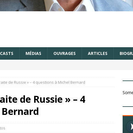
CASTS
MÉDIAS
OUVRAGES
ARTICLES
BIOGR
raite de Russie » – 4 questions à Michel Bernard
Somet
aite de Russie » – 4
l Bernard
tos