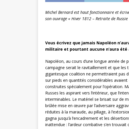
Michel Bernard est haut fonctionnaire et écriv
son ouvrage « Hiver 1812 – Retraite de Russie 
Vous écrivez que jamais Napoléon n’au
militaire et pourtant aucune n’aura été
Napoléon, au cours d’une longue année de prép
campagne serait le ravitaillement et que les 
gigantesque coalition ne permettraient pas d
sur pieds en quantités considérables avaient 
construites spécialement pour l’opération. Ma
Russes les aspirant vers l’intérieur, que l’int
interminables. Le matériel se brisait sur de m
brûlée mise en œuvre par l’adversaire aggra
réduites à la maraude, au pillage, à l’extorsio
gagna jusqu’à l’encadrement et les désertion
inattendue : l’ardeur combative s’en trouvait