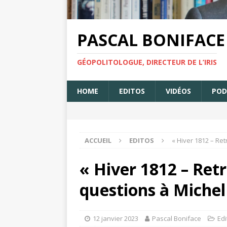
PASCAL BONIFACE
GÉOPOLITOLOGUE, DIRECTEUR DE L’IRIS
HOME
EDITOS
VIDÉOS
POD
ACCUEIL
EDITOS
« Hiver 1812 – Ret
« Hiver 1812 – Retr
questions à Miche
12 janvier 2023
Pascal Boniface
Edi