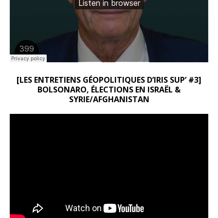
[LES ENTRETIENS GÉOPOLITIQUES D’IRIS SUP’ #3]
BOLSONARO, ÉLECTIONS EN ISRAËL &
SYRIE/AFGHANISTAN