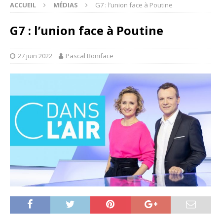
ACCUEIL
MÉDIAS
G7 : l’union face à Poutine
G7 : l’union face à Poutine
27 juin 2022
Pascal Boniface