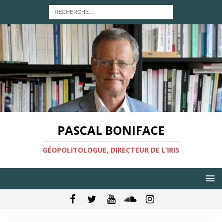
PASCAL BONIFACE
GÉOPOLITOLOGUE, DIRECTEUR DE L’IRIS