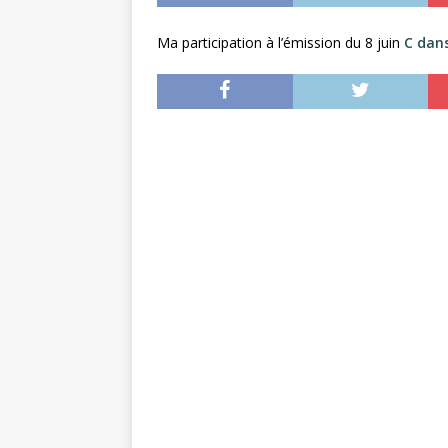
Ma participation à l’émission du 8 juin
C dans