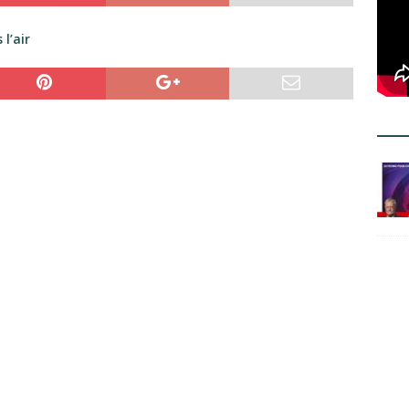
 l’air