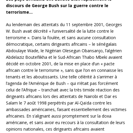
discours de George Bush sur la guerre contre le
terrorisme…
Au lendemain des attentats du 11 septembre 2001, Georges
W. Bush avait décrété « l’universalité de la lutte contre le
terrorisme
». Dans la foulée, et sans aucune consultation
démocratique, certains dirigeants africains – le sénégalais
Abdoulaye Wade, le Nigérian Olesegun Obansanjo, l’algérien
Abdelaziz Bouteflikha et le Sud-Africain Thabo Mbeki avaient
décidé en octobre 2001, de la mise en place d’un « pacte
africain contre le terrorisme
», sans que l’on en connaisse les
tenants et les aboutissants. Une telle célérité à s’arrimer à
l’agenda de l’Amérique de Bush – qui n’était pas forcément
celui de l’Afrique – tranchait avec la très timide réaction des
dirigeants africains lors des attentats de Nairobi et Dar es
Salam le 7 août 1998 perpétrés par Al-Qaïda contre les
ambassades américaines, faisant essentiellement des victimes
africaines. En s’alignant aussi promptement sur la doxa
américaine, et sans avoir eu recours à la consultation de leurs
opinions nationales, ces dirigeants africains avaient