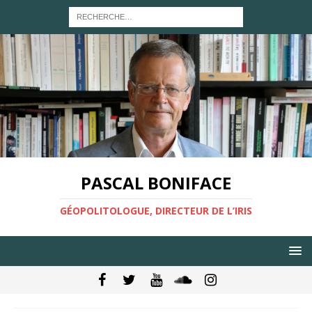
PASCAL BONIFACE
GÉOPOLITOLOGUE, DIRECTEUR DE L’IRIS