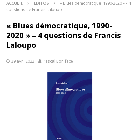
ACCUEIL
EDITOS
« Blues démocratique, 1990-2020 » – 4
questions de Francis Laloupo
« Blues démocratique, 1990-
2020 » – 4 questions de Francis
Laloupo
29 avril 2022
Pascal Boniface