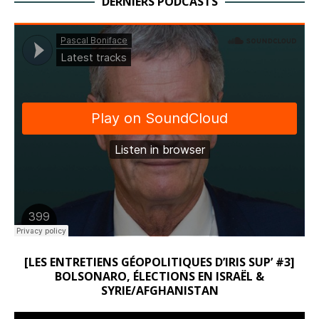
DERNIERS PODCASTS
[LES ENTRETIENS GÉOPOLITIQUES D’IRIS SUP’ #3]
BOLSONARO, ÉLECTIONS EN ISRAËL &
SYRIE/AFGHANISTAN