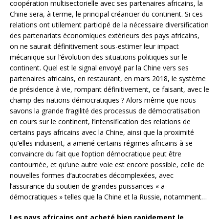
coopération multisectorielle avec ses partenaires africains, la
Chine sera, à terme, le principal créancier du continent. Si ces
relations ont utilement participé de la nécessaire diversification
des partenariats économiques extérieurs des pays africains,
on ne saurait définitivement sous-estimer leur impact
mécanique sur l’évolution des situations politiques sur le
continent. Quel est le signal envoyé par la Chine vers ses
partenaires africains, en restaurant, en mars 2018, le système
de présidence à vie, rompant définitivement, ce faisant, avec le
champ des nations démocratiques ? Alors même que nous
savons la grande fragilité des processus de démocratisation
en cours sur le continent, l’intensification des relations de
certains pays africains avec la Chine, ainsi que la proximité
qu’elles induisent, a amené certains régimes africains à se
convaincre du fait que l’option démocratique peut être
contournée, et qu’une autre voie est encore possible, celle de
nouvelles formes d’autocraties décomplexées, avec
l’assurance du soutien de grandes puissances « a-
démocratiques » telles que la Chine et la Russie, notamment…
Les pays africains ont acheté bien rapidement le