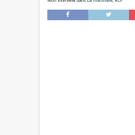
Mon Interview dans
La matinale, RCF