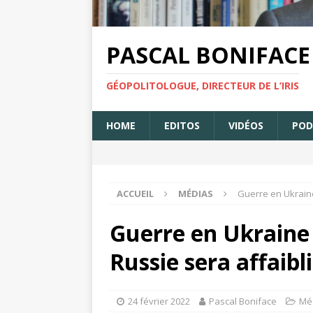
PASCAL BONIFACE
GÉOPOLITOLOGUE, DIRECTEUR DE L’IRIS
HOME
EDITOS
VIDÉOS
POD
ACCUEIL
MÉDIAS
Guerre en Ukraine 
Guerre en Ukraine :
Russie sera affaibl
24 février 2022
Pascal Boniface
Mé