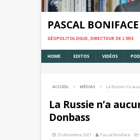
PASCAL BONIFACE
GÉOPOLITOLOGUE, DIRECTEUR DE L’IRIS
HOME
EDITOS
VIDÉOS
POD
ACCUEIL
MÉDIAS
La Russie n’a au
La Russie n’a aucu
Donbass
25 décembre 2021
Pascal Boniface