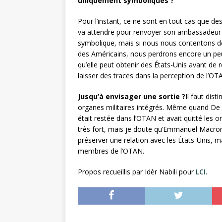
uniquement symboliques ?
Pour l’instant, ce ne sont en tout cas que des
va attendre pour renvoyer son ambassadeur à
symbolique, mais si nous nous contentons de
des Américains, nous perdrons encore un peu p
qu’elle peut obtenir des États-Unis avant de 
laisser des traces dans la perception de l’OT
Jusqu’à envisager une sortie ?
Il faut dist
organes militaires intégrés. Même quand De G
était restée dans l’OTAN et avait quitté les or
très fort, mais je doute qu’Emmanuel Macron 
préserver une relation avec les États-Unis, 
membres de l’OTAN.
Propos recueillis par Idèr Nabili pour
LCI
.