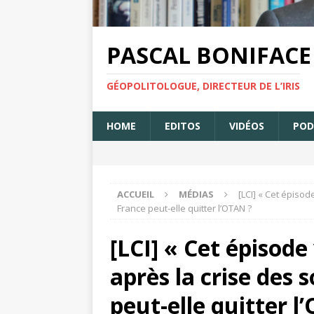
PASCAL BONIFACE
GÉOPOLITOLOGUE, DIRECTEUR DE L’IRIS
HOME
EDITOS
VIDÉOS
POD
ACCUEIL
MÉDIAS
[LCI] « Cet épisod
France peut-elle quitter l’OTAN ?
[LCI] « Cet épisode 
après la crise des 
peut-elle quitter l