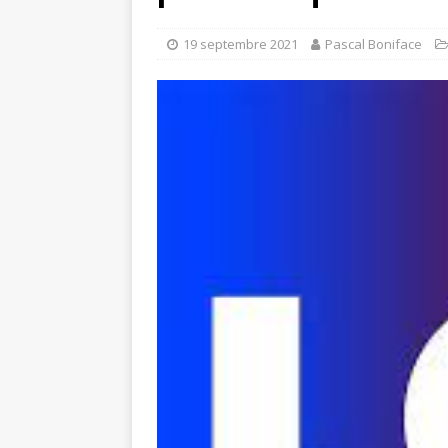
19 septembre 2021
Pascal Boniface