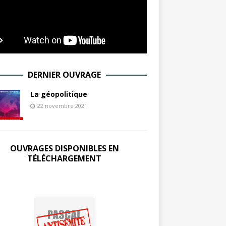
DERNIER OUVRAGE
La géopolitique
22 novembre 2021
OUVRAGES DISPONIBLES EN
TÉLÉCHARGEMENT