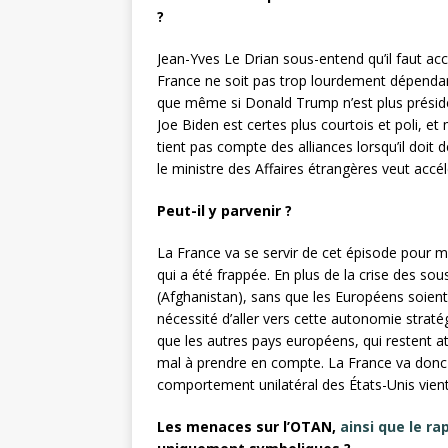
?
Jean-Yves Le Drian sous-entend qu’il faut ac
France ne soit pas trop lourdement dépenda
que même si Donald Trump n’est plus préside
Joe Biden est certes plus courtois et poli, et
tient pas compte des alliances lorsqu’il doit
le ministre des Affaires étrangères veut accé
Peut-il y parvenir ?
La France va se servir de cet épisode pour 
qui a été frappée. En plus de la crise des so
(Afghanistan), sans que les Européens soient
nécessité d’aller vers cette autonomie stratég
que les autres pays européens, qui restent at
mal à prendre en compte. La France va donc d
comportement unilatéral des États-Unis vient d
Les menaces sur l’OTAN,
ainsi que le r