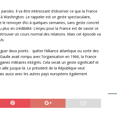
 paroles. Il va être intéressant d’observer ce que la France
 Washington. Le rappeler est un geste spectaculaire,
 le renvoyer d’ici à quelques semaines, sans geste concret
lus en crédibilité. L’enjeu pour la France est de savoir ce
retrouver un cours normal des relations. Mais cet épisode va
AN.
inguer deux points : quitter l’Alliance atlantique ou sortir des
aulle avait rompu avec l’organisation en 1966, la France
ganes militaires intégrés. Cela serait un geste significatif et
aille jusque-là. Le président de la République veut
mais aussi avec les autres pays européens également