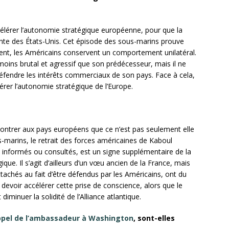
célérer l’autonomie stratégique européenne, pour que la
nte des États-Unis. Cet épisode des sous-marins prouve
nt, les Américains conservent un comportement unilatéral.
 moins brutal et agressif que son prédécesseur, mais il ne
 défendre les intérêts commerciaux de son pays. Face à cela,
lérer l’autonomie stratégique de l’Europe.
montrer aux pays européens que ce n’est pas seulement elle
us-marins, le retrait des forces américaines de Kaboul
 informés ou consultés, est un signe supplémentaire de la
ique. Il s’agit d’ailleurs d’un vœu ancien de la France, mais
tachés au fait d’être défendus par les Américains, ont du
evoir accélérer cette prise de conscience, alors que le
iminuer la solidité de l’Alliance atlantique.
appel de l’ambassadeur à Washington
, sont-elles