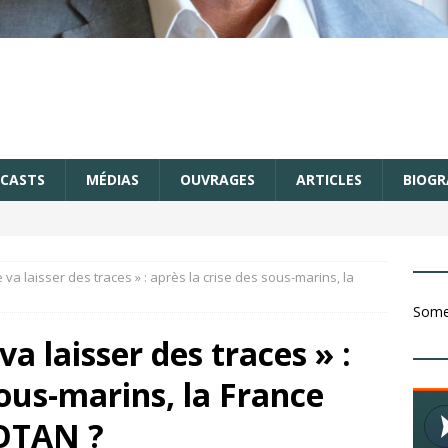
CASTS
MÉDIAS
OUVRAGES
ARTICLES
BIOGR
e va laisser des traces » : après la crise des sous-marins, la
Somet
va laisser des traces » :
sous-marins, la France
’OTAN ?