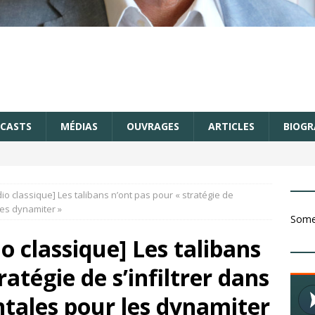
CASTS
MÉDIAS
OUVRAGES
ARTICLES
BIOGR
io classique] Les talibans n’ont pas pour « stratégie de
 les dynamiter »
Somet
o classique] Les talibans
ratégie de s’infiltrer dans
entales pour les dynamiter