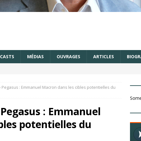
CASTS
MÉDIAS
OUVRAGES
ARTICLES
BIOGR
re Pegasus : Emmanuel Macron dans les cibles potentielles du
Somet
e Pegasus : Emmanuel
les potentielles du