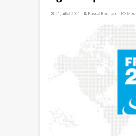
21 juillet 2021
Pascal Boniface
Méd