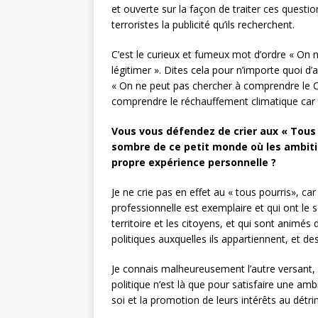
et ouverte sur la façon de traiter ces questi
terroristes la publicité qu’ils recherchent.
C’est le curieux et fumeux mot d’ordre « On 
légitimer ». Dites cela pour n’importe quoi d’
« On ne peut pas chercher à comprendre le Cov
comprendre le réchauffement climatique car c’
Vous vous défendez de crier aux « Tous 
sombre de ce petit monde où les ambiti
propre expérience personnelle ?
Je ne crie pas en effet au « tous pourris», ca
professionnelle est exemplaire et qui ont le s
territoire et les citoyens, et qui sont animés
politiques auxquelles ils appartiennent, et d
Je connais malheureusement l’autre versant, 
politique n’est là que pour satisfaire une ambi
soi et la promotion de leurs intérêts au détr