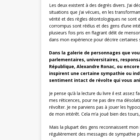
Les deux existent à des degrés divers. J’ai dé
situations que j’ai vécues, en les transforman
vérité et des règles déontologiques ne sont e
corrompus sont réélus et des gens d’une intégr
plusieurs fois pris en flagrant délit de mens
dans mon expérience pour décrire certaines 
Dans la galerie de personnages que vous
parlementaires, universitaires, responsa
République, Alexandre Ronac, ou encore
inspirent une certaine sympathie ou indu
sentiment intact de révolte qui vous 
Je pense qu’à la lecture du livre il est assez 
mes réticences, pour ne pas dire ma désolatio
révolter. Je ne parviens pas à jouer les hypoc
de mon intérêt. Cela m’a joué bien des tour
Mais la plupart des gens reconnaissent mon i
régulièrement des messages de sympathie pou