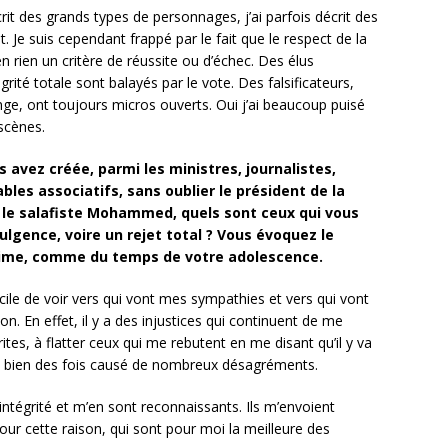
crit des grands types de personnages, j’ai parfois décrit des
t. Je suis cependant frappé par le fait que le respect de la
n rien un critère de réussite ou d’échec. Des élus
ité totale sont balayés par le vote. Des falsificateurs,
onge, ont toujours micros ouverts. Oui j’ai beaucoup puisé
scènes.
 avez créée, parmi les ministres, journalistes,
bles associatifs, sans oublier le président de la
 le salafiste Mohammed, quels sont ceux qui vous
lgence, voire un rejet total ? Vous évoquez le
anime, comme du temps de votre adolescence.
facile de voir vers qui vont mes sympathies et vers qui vont
n. En effet, il y a des injustices qui continuent de me
rites, à flatter ceux qui me rebutent en me disant qu’il y va
s, bien des fois causé de nombreux désagréments.
ntégrité et m’en sont reconnaissants. Ils m’envoient
r cette raison, qui sont pour moi la meilleure des