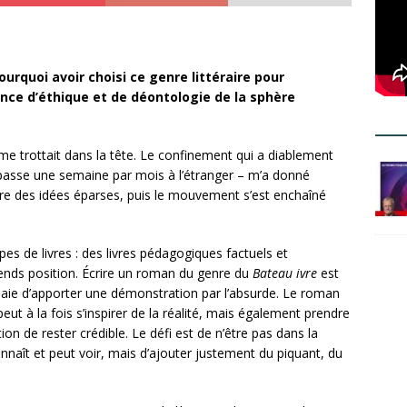
urquoi avoir choisi ce genre littéraire pour
sence d’éthique et de déontologie de la sphère
 me trottait dans la tête. Le confinement qui a diablement
passe une semaine par mois à l’étranger – m’a donné
ire des idées éparses, puis le mouvement s’est enchaîné
pes de livres : des livres pédagogiques factuels et
rends position. Écrire un roman du genre du
Bateau ivre
est
ssaie d’apporter une démonstration par l’absurde. Le roman
peut à la fois s’inspirer de la réalité, mais également prendre
ion de rester crédible. Le défi est de n’être pas dans la
nnaît et peut voir, mais d’ajouter justement du piquant, du