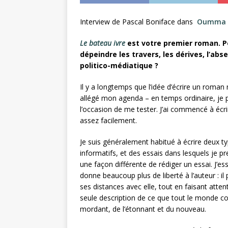
Interview de Pascal Boniface dans
Oumma
Le bateau ivre
est votre premier roman. Po
dépeindre les travers, les dérives, l’ab
politico-médiatique ?
Il y a longtemps que l’idée d’écrire un roman
allégé mon agenda – en temps ordinaire, je 
l’occasion de me tester. J’ai commencé à écr
assez facilement.
Je suis généralement habitué à écrire deux ty
informatifs, et des essais dans lesquels je p
une façon différente de rédiger un essai. J’e
donne beaucoup plus de liberté à l’auteur : il 
ses distances avec elle, tout en faisant attent
seule description de ce que tout le monde co
mordant, de l’étonnant et du nouveau.