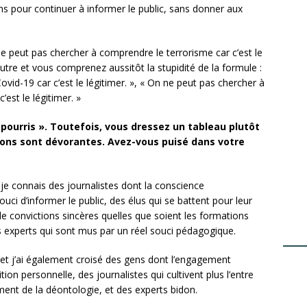
ons pour continuer à informer le public, sans donner aux
ne peut pas chercher à comprendre le terrorisme car c’est le
autre et vous comprenez aussitôt la stupidité de la formule :
id-19 car c’est le légitimer. », « On ne peut pas chercher à
est le légitimer. »
pourris ». Toutefois, vous dressez un tableau plutôt
ons sont dévorantes. Avez-vous puisé dans votre
r je connais des journalistes dont la conscience
ouci d’informer le public, des élus qui se battent pour leur
 de convictions sincères quelles que soient les formations
es experts qui sont mus par un réel souci pédagogique.
et j’ai également croisé des gens dont l’engagement
tion personnelle, des journalistes qui cultivent plus l’entre
iment de la déontologie, et des experts bidon.