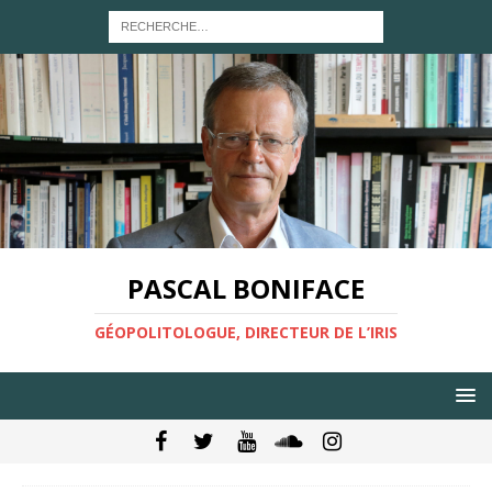
PASCAL BONIFACE
GÉOPOLITOLOGUE, DIRECTEUR DE L’IRIS