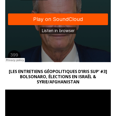
[LES ENTRETIENS GÉOPOLITIQUES D’IRIS SUP’ #3]
BOLSONARO, ÉLECTIONS EN ISRAËL &
SYRIE/AFGHANISTAN