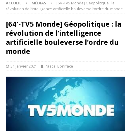
ACCUEIL
MÉDIAS
[64′-TV5 Monde] Géopolitique : la
révolution de l’intelligence artificielle bouleverse l’ordre du monde
[64′-TV5 Monde] Géopolitique : la
révolution de l’intelligence
artificielle bouleverse l’ordre du
monde
31 janvier 2021
Pascal Boniface