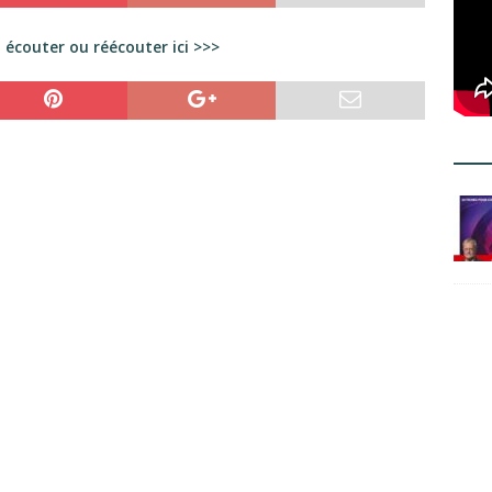
à
écouter ou réécouter ici >>>