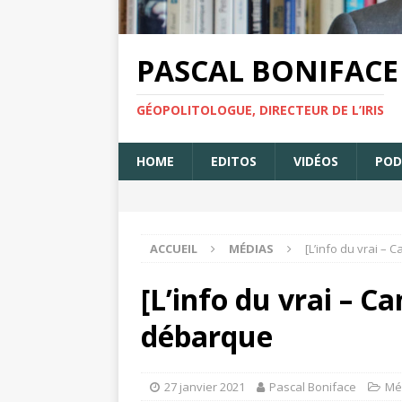
PASCAL BONIFACE
GÉOPOLITOLOGUE, DIRECTEUR DE L’IRIS
HOME
EDITOS
VIDÉOS
POD
ACCUEIL
MÉDIAS
[L’info du vrai – 
[L’info du vrai – Ca
débarque
27 janvier 2021
Pascal Boniface
Mé