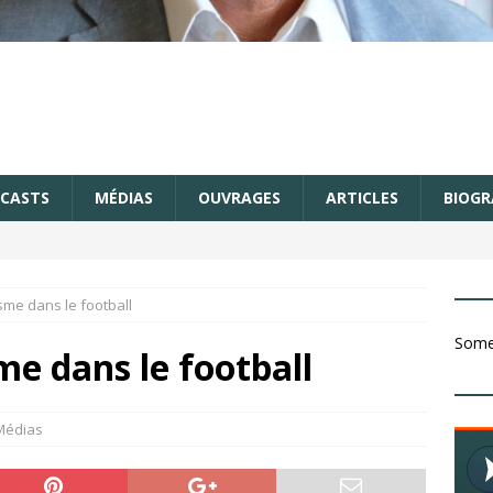
CASTS
MÉDIAS
OUVRAGES
ARTICLES
BIOGR
sme dans le football
Somet
me dans le football
Médias