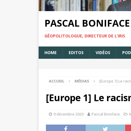
PASCAL BONIFACE
GÉOPOLITOLOGUE, DIRECTEUR DE L’IRIS
HOME
EDITOS
VIDÉOS
POD
ACCUEIL
MÉDIAS
[Europe 1] Le raci
[Europe 1] Le racis
9 décembre 2020
Pascal Boniface