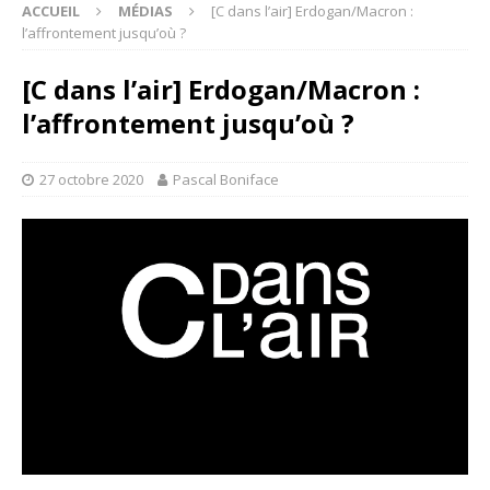
ACCUEIL
MÉDIAS
[C dans l’air] Erdogan/Macron :
l’affrontement jusqu’où ?
[C dans l’air] Erdogan/Macron :
l’affrontement jusqu’où ?
27 octobre 2020
Pascal Boniface