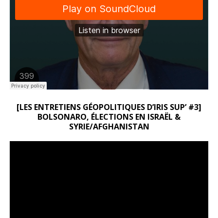
[LES ENTRETIENS GÉOPOLITIQUES D’IRIS SUP’ #3]
BOLSONARO, ÉLECTIONS EN ISRAËL &
SYRIE/AFGHANISTAN