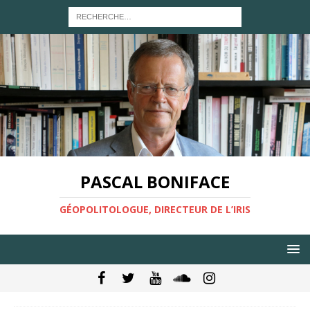
PASCAL BONIFACE
GÉOPOLITOLOGUE, DIRECTEUR DE L’IRIS