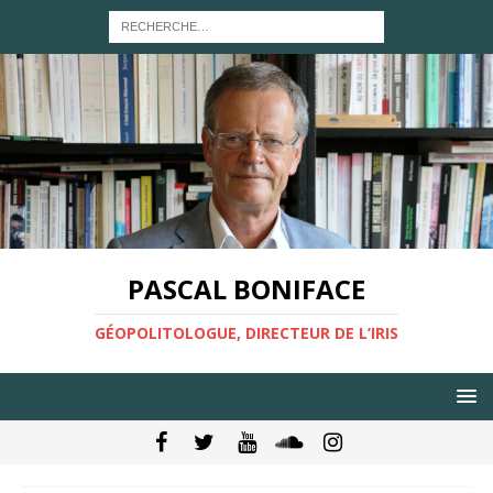
PASCAL BONIFACE
GÉOPOLITOLOGUE, DIRECTEUR DE L’IRIS