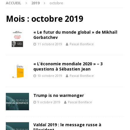
ACCUEIL
2019
octobre
Mois : octobre 2019
« Le futur du monde global » de Mikhaïl
Gorbatchev
11 octobre 2019
Pascal Boniface
« L’économie mondiale 2020 » – 3
questions à Sébastien Jean
10 octobre 2019
Pascal Boniface
Trump is no warmonger
9 octobre 2019
Pascal Boniface
Valdaï 2019 : le message russe à
l’Occident.