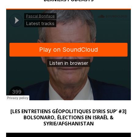
[LES ENTRETIENS GÉOPOLITIQUES D’IRIS SUP’ #3]
BOLSONARO, ÉLECTIONS EN ISRAËL &
SYRIE/AFGHANISTAN