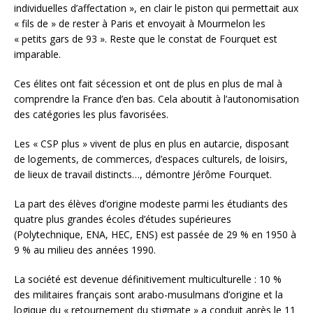
individuelles d’affectation », en clair le piston qui permettait aux
« fils de » de rester à Paris et envoyait à Mourmelon les
« petits gars de 93 ». Reste que le constat de Fourquet est
imparable.
Ces élites ont fait sécession et ont de plus en plus de mal à
comprendre la France d’en bas. Cela aboutit à l’autonomisation
des catégories les plus favorisées.
Les « CSP plus » vivent de plus en plus en autarcie, disposant
de logements, de commerces, d’espaces culturels, de loisirs,
de lieux de travail distincts…, démontre Jérôme Fourquet.
La part des élèves d’origine modeste parmi les étudiants des
quatre plus grandes écoles d’études supérieures
(Polytechnique, ENA, HEC, ENS) est passée de 29 % en 1950 à
9 % au milieu des années 1990.
La société est devenue définitivement multiculturelle : 10 %
des militaires français sont arabo-musulmans d’origine et la
logique du « retournement du stigmate » a conduit après le 11