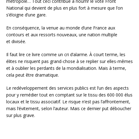
métropole… Tout ceci contribue à nourrir le vote Front
National qui devient de plus en plus fort à mesure que l’on
s’éloigne d’une gare.
En conséquence, la venue au monde d’une France aux
contours et aux ressorts nouveaux, une nation multiple
et divisée.
Il faut lire ce livre comme un cri d’alarme. À court terme, les
élites ne risquent pas grand-chose à se replier sur elles-mêmes
et à oublier les perdants de la mondialisation. Mais à terme,
cela peut être dramatique.
Le redéveloppement des services publics est l’un des aspects
pour y remédier tout en comptant sur le tissu des 600 000 élus
locaux et le tissu associatif. Le risque n’est pas l’affrontement,
mais l’évitement, selon l’auteur. Mais ce dernier put déboucher
sur plus grave.