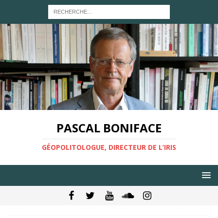
PASCAL BONIFACE
GÉOPOLITOLOGUE, DIRECTEUR DE L’IRIS