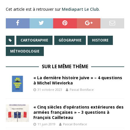
Cet article est à retrouver sur
Mediapart Le Club
.
CARTOGRAPHIE
GÉOGRAPHIE
HISTOIRE
MÉTHODOLOGIE
SUR LE MÊME THÈME
« La dernière histoire juive » – 4 questions
à Michel Wieviorka
31 octobre 2023
Pascal Boniface
« Cinq siècles d’opérations extérieures des
armées françaises » – 3 questions à
François Cailleteau
11 juin 2019
Pascal Boniface