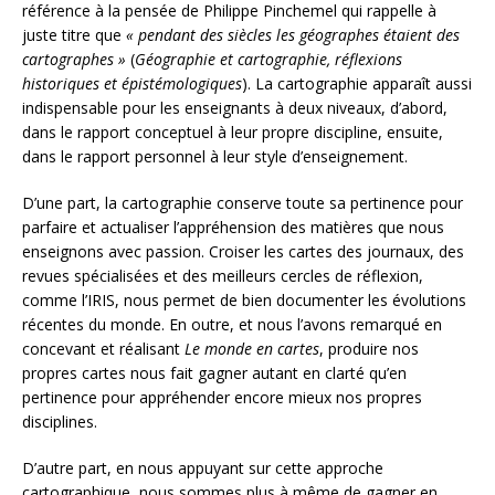
référence à la pensée de Philippe Pinchemel qui rappelle à
juste titre que
« pendant des siècles les géographes étaient des
cartographes »
(
Géographie et cartographie, réflexions
historiques et épistémologiques
). La cartographie apparaît aussi
indispensable pour les enseignants à deux niveaux, d’abord,
dans le rapport conceptuel à leur propre discipline, ensuite,
dans le rapport personnel à leur style d’enseignement.
D’une part, la cartographie conserve toute sa pertinence pour
parfaire et actualiser l’appréhension des matières que nous
enseignons avec passion. Croiser les cartes des journaux, des
revues spécialisées et des meilleurs cercles de réflexion,
comme l’IRIS, nous permet de bien documenter les évolutions
récentes du monde. En outre, et nous l’avons remarqué en
concevant et réalisant
Le monde en cartes
, produire nos
propres cartes nous fait gagner autant en clarté qu’en
pertinence pour appréhender encore mieux nos propres
disciplines.
D’autre part, en nous appuyant sur cette approche
cartographique, nous sommes plus à même de gagner en