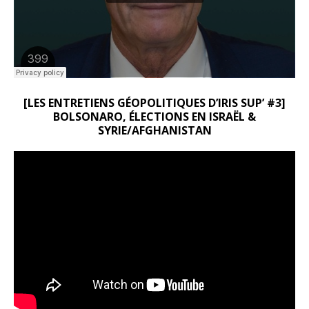
[LES ENTRETIENS GÉOPOLITIQUES D’IRIS SUP’ #3]
BOLSONARO, ÉLECTIONS EN ISRAËL &
SYRIE/AFGHANISTAN