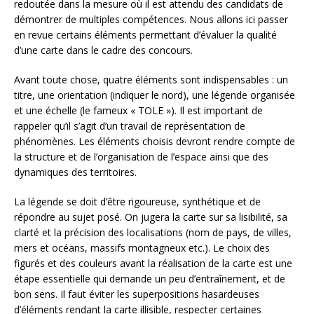
redoutée dans la mesure où il est attendu des candidats de
démontrer de multiples compétences. Nous allons ici passer
en revue certains éléments permettant d’évaluer la qualité
d’une carte dans le cadre des concours.
Avant toute chose, quatre éléments sont indispensables : un
titre, une orientation (indiquer le nord), une légende organisée
et une échelle (le fameux « TOLE »). Il est important de
rappeler qu’il s’agit d’un travail de représentation de
phénomènes. Les éléments choisis devront rendre compte de
la structure et de l’organisation de l’espace ainsi que des
dynamiques des territoires.
La légende se doit d’être rigoureuse, synthétique et de
répondre au sujet posé. On jugera la carte sur sa lisibilité, sa
clarté et la précision des localisations (nom de pays, de villes,
mers et océans, massifs montagneux etc.). Le choix des
figurés et des couleurs avant la réalisation de la carte est une
étape essentielle qui demande un peu d’entraînement, et de
bon sens. Il faut éviter les superpositions hasardeuses
d’éléments rendant la carte illisible, respecter certaines