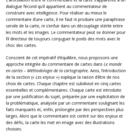
dialogue fécond qu’il appartient au commentateur de
construire avec intelligence. Pour réaliser au mieux le
commentaire d’une carte, il ne faut ni produire une paraphrase
servile de la carte, ni s’enfuir dans un découplage stérile entre
les mots et les images. Le commentateur peut se donner pour
fil directeur de toujours conjuguer le poids des mots avec le
choc des cartes.
Conscient de cet impératif d’équilibre, nous proposons une
approche intégrée du commentaire de cartes dans
Le monde
en cartes – Méthodologie de la cartographie.
Ainsi, l’introduction
de la section (
« Les enjeux »
) explique la raison d’être de nos
choix de cartes. Chaque chapitre est subdivisé en cinq cartes
essentielles et complémentaires. Chaque carte est introduite
par une justification du sujet, préparée par une explicitation de
la problématique, analysée par un commentaire soulignant les
faits marquants et, enfin, prolongée par des perspectives plus
larges. Alors que le commentaire est centré sur des enjeux et
des défis, la carte les met en image avec des illustrations
choisies.