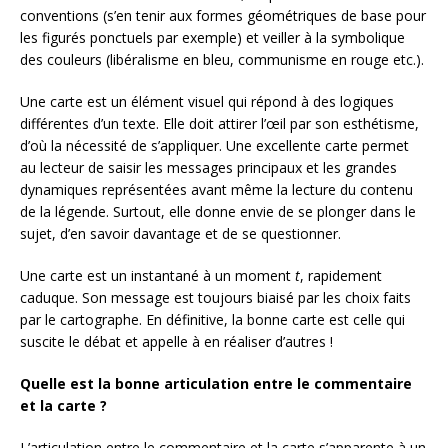
conventions (s’en tenir aux formes géométriques de base pour
les figurés ponctuels par exemple) et veiller à la symbolique
des couleurs (libéralisme en bleu, communisme en rouge etc.).
Une carte est un élément visuel qui répond à des logiques
différentes d’un texte. Elle doit attirer l’œil par son esthétisme,
d’où la nécessité de s’appliquer. Une excellente carte permet
au lecteur de saisir les messages principaux et les grandes
dynamiques représentées avant même la lecture du contenu
de la légende. Surtout, elle donne envie de se plonger dans le
sujet, d’en savoir davantage et de se questionner.
Une carte est un instantané à un moment
t
, rapidement
caduque. Son message est toujours biaisé par les choix faits
par le cartographe. En définitive, la bonne carte est celle qui
suscite le débat et appelle à en réaliser d’autres !
Quelle est la bonne articulation entre le commentaire
et la carte ?
L’articulation entre le commentaire et la carte s’apparente à un