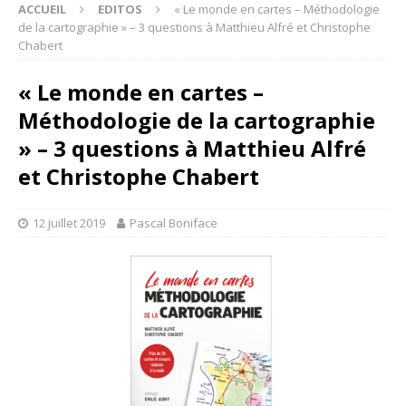
ACCUEIL
EDITOS
« Le monde en cartes – Méthodologie
de la cartographie » – 3 questions à Matthieu Alfré et Christophe
Chabert
« Le monde en cartes –
Méthodologie de la cartographie
» – 3 questions à Matthieu Alfré
et Christophe Chabert
12 juillet 2019
Pascal Boniface