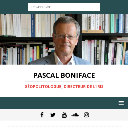
PASCAL BONIFACE
GÉOPOLITOLOGUE, DIRECTEUR DE L’IRIS