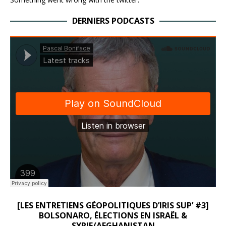
DERNIERS PODCASTS
[LES ENTRETIENS GÉOPOLITIQUES D’IRIS SUP’ #3]
BOLSONARO, ÉLECTIONS EN ISRAËL &
SYRIE/AFGHANISTAN