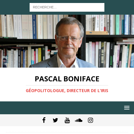
PASCAL BONIFACE
GÉOPOLITOLOGUE, DIRECTEUR DE L’IRIS