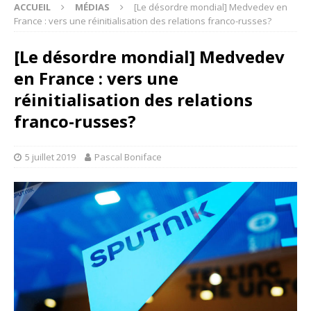
ACCUEIL
MÉDIAS
[Le désordre mondial] Medvedev en
France : vers une réinitialisation des relations franco-russes?
[Le désordre mondial] Medvedev
en France : vers une
réinitialisation des relations
franco-russes?
5 juillet 2019
Pascal Boniface