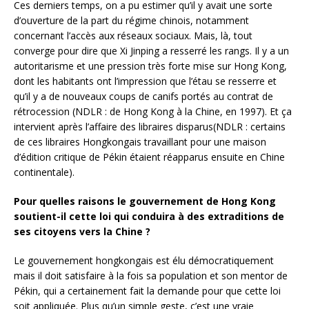
Ces derniers temps, on a pu estimer qu’il y avait une sorte
d’ouverture de la part du régime chinois, notamment
concernant l’accès aux réseaux sociaux. Mais, là, tout
converge pour dire que Xi Jinping a resserré les rangs. Il y a un
autoritarisme et une pression très forte mise sur Hong Kong,
dont les habitants ont l’impression que l’étau se resserre et
qu’il y a de nouveaux coups de canifs portés au contrat de
rétrocession (NDLR : de Hong Kong à la Chine, en 1997). Et ça
intervient après l’affaire des libraires disparus(NDLR : certains
de ces libraires Hongkongais travaillant pour une maison
d’édition critique de Pékin étaient réapparus ensuite en Chine
continentale).
Pour quelles raisons le gouvernement de Hong Kong
soutient-il cette loi qui conduira à des extraditions de
ses citoyens vers la Chine ?
Le gouvernement hongkongais est élu démocratiquement
mais il doit satisfaire à la fois sa population et son mentor de
Pékin, qui a certainement fait la demande pour que cette loi
soit appliquée. Plus qu’un simple geste, c’est une vraie