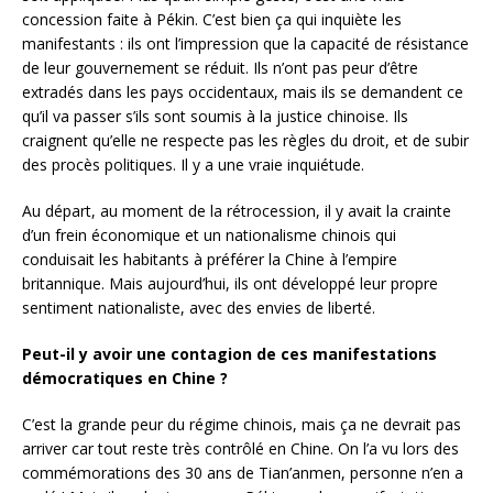
concession faite à Pékin. C’est bien ça qui inquiète les
manifestants : ils ont l’impression que la capacité de résistance
de leur gouvernement se réduit. Ils n’ont pas peur d’être
extradés dans les pays occidentaux, mais ils se demandent ce
qu’il va passer s’ils sont soumis à la justice chinoise. Ils
craignent qu’elle ne respecte pas les règles du droit, et de subir
des procès politiques. Il y a une vraie inquiétude.
Au départ, au moment de la rétrocession, il y avait la crainte
d’un frein économique et un nationalisme chinois qui
conduisait les habitants à préférer la Chine à l’empire
britannique. Mais aujourd’hui, ils ont développé leur propre
sentiment nationaliste, avec des envies de liberté.
Peut-il y avoir une contagion de ces manifestations
démocratiques en Chine ?
C’est la grande peur du régime chinois, mais ça ne devrait pas
arriver car tout reste très contrôlé en Chine. On l’a vu lors des
commémorations des 30 ans de Tian’anmen, personne n’en a