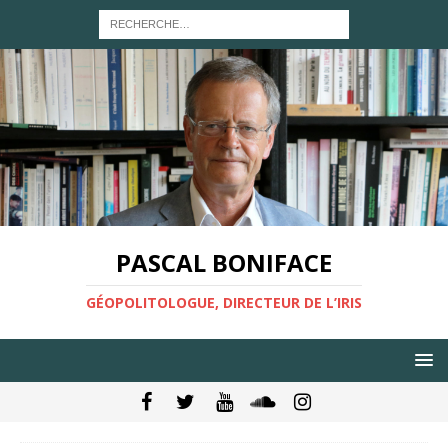
PASCAL BONIFACE
GÉOPOLITOLOGUE, DIRECTEUR DE L’IRIS