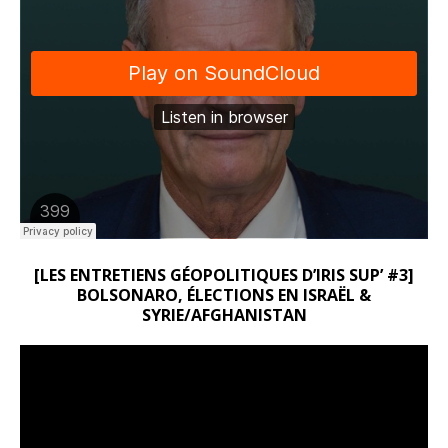
[LES ENTRETIENS GÉOPOLITIQUES D’IRIS SUP’ #3]
BOLSONARO, ÉLECTIONS EN ISRAËL &
SYRIE/AFGHANISTAN