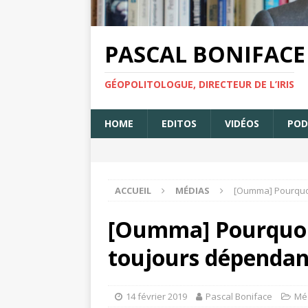
PASCAL BONIFACE
GÉOPOLITOLOGUE, DIRECTEUR DE L’IRIS
HOME
EDITOS
VIDÉOS
POD
ACCUEIL
MÉDIAS
[Oumma] Pourquoi 
[Oumma] Pourquoi 
toujours dépendant
14 février 2019
Pascal Boniface
Mé