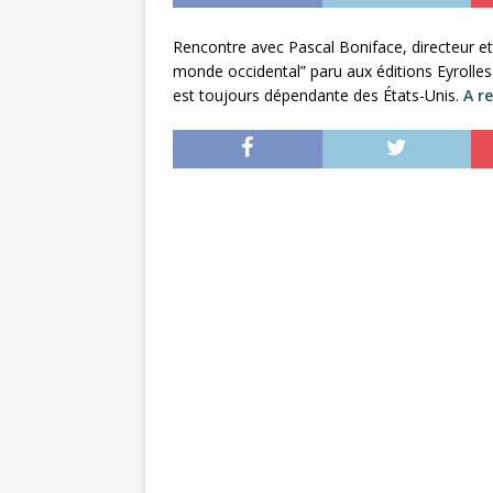
Rencontre
avec
Pascal
Boniface
, directeur e
monde occidental” paru aux éditions Eyrolles.
est toujours dépendante des États-Unis.
A re