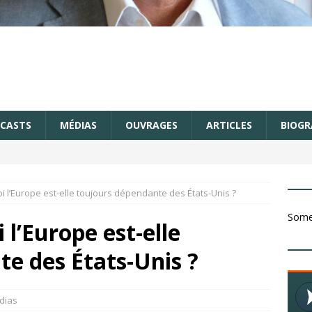
CASTS
MÉDIAS
OUVRAGES
ARTICLES
BIOGR
l’Europe est-elle toujours dépendante des États-Unis ?
Somet
l’Europe est-elle
e des États-Unis ?
dias