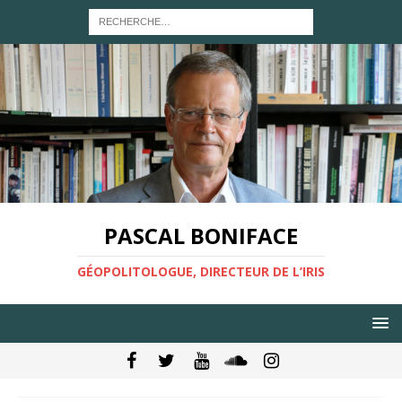
PASCAL BONIFACE
GÉOPOLITOLOGUE, DIRECTEUR DE L’IRIS