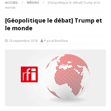
ACCUEIL
MÉDIAS
[Géopolitique le débat] Trump et le
monde
[Géopolitique le débat] Trump et
le monde
29 septembre 2018
Pascal Boniface