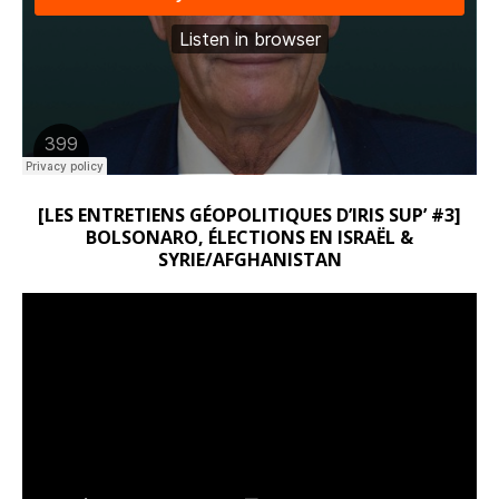
[LES ENTRETIENS GÉOPOLITIQUES D’IRIS SUP’ #3]
BOLSONARO, ÉLECTIONS EN ISRAËL &
SYRIE/AFGHANISTAN