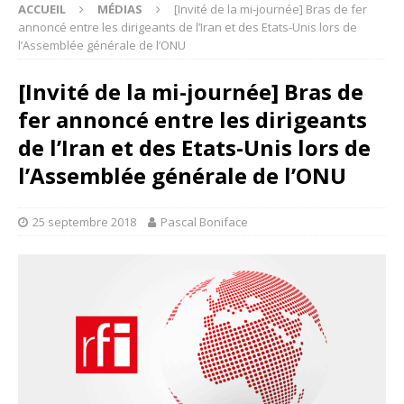
ACCUEIL
MÉDIAS
[Invité de la mi-journée] Bras de fer
annoncé entre les dirigeants de l’Iran et des Etats-Unis lors de
l’Assemblée générale de l’ONU
[Invité de la mi-journée] Bras de
fer annoncé entre les dirigeants
de l’Iran et des Etats-Unis lors de
l’Assemblée générale de l’ONU
25 septembre 2018
Pascal Boniface