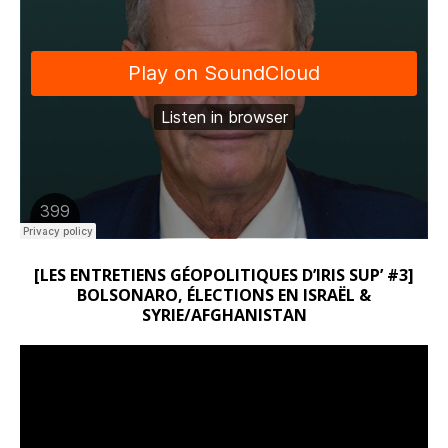
[LES ENTRETIENS GÉOPOLITIQUES D’IRIS SUP’ #3]
BOLSONARO, ÉLECTIONS EN ISRAËL &
SYRIE/AFGHANISTAN