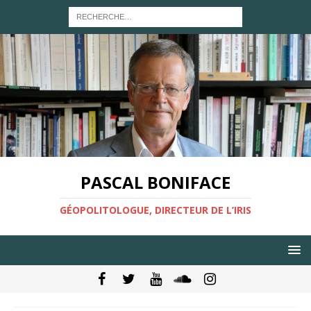
PASCAL BONIFACE
GÉOPOLITOLOGUE, DIRECTEUR DE L’IRIS