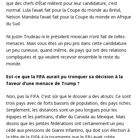
que des chefs d’État militent pour leur candidature, c’est
normal. Lula l’avait fait pour la Coupe du monde au Brésil,
Nelson Mandela l’avait fait pour la Coupe du monde en Afrique
du Sud.
Ni Justin Trudeau ni le président mexicain n’ont fait de telles
menaces. Mais vous êtes un peu pris dans cette candidature
un peu curieuse, quand même, de pays qui ont des relations
compliquées et qui veulent recevoir ensemble le reste du
monde.
Est-ce que la FIFA aurait pu tronquer sa décision à la
faveur d’une menace de Trump ?
Non, pas la FIFA. C’est sûr que le dossier a des atouts. Ce sont
trois pays avec de forts bassins de population, des pays riches.
Simplement, les distances sont un peu longues pour les
équipes et les partisans, d’aller du Canada au Mexique. Mais
disons que les petites fédérations ont certainement un peu
cédé aux pressions de Gianni Infantino, qui doit son élection à
la tête de la FIFA à la tourmente que le FBI avait créée