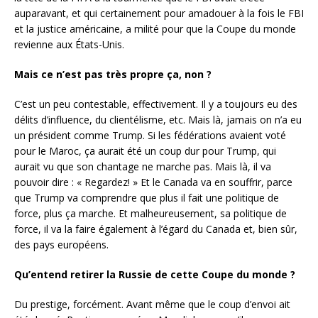
auparavant, et qui certainement pour amadouer à la fois le FBI
et la justice américaine, a milité pour que la Coupe du monde
revienne aux États-Unis.
Mais ce n’est pas très propre ça, non ?
C’est un peu contestable, effectivement. Il y a toujours eu des
délits d’influence, du clientélisme, etc. Mais là, jamais on n’a eu
un président comme Trump. Si les fédérations avaient voté
pour le Maroc, ça aurait été un coup dur pour Trump, qui
aurait vu que son chantage ne marche pas. Mais là, il va
pouvoir dire : « Regardez! » Et le Canada va en souffrir, parce
que Trump va comprendre que plus il fait une politique de
force, plus ça marche. Et malheureusement, sa politique de
force, il va la faire également à l’égard du Canada et, bien sûr,
des pays européens.
Qu’entend retirer la Russie de cette Coupe du monde ?
Du prestige, forcément. Avant même que le coup d’envoi ait