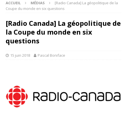
ACCUEIL
MÉDIAS
[Radio Canada] La géopolitique de la
Coupe du monde en six questions
[Radio Canada] La géopolitique de
la Coupe du monde en six
questions
15 juin 2018
Pascal Boniface