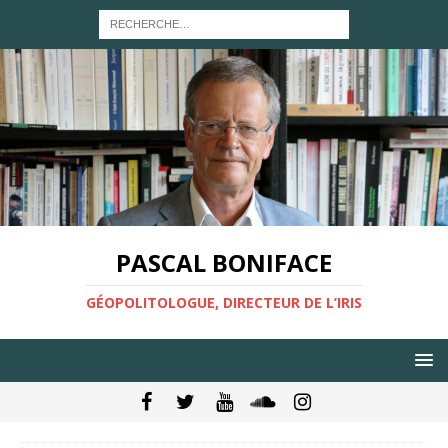
PASCAL BONIFACE
GÉOPOLITOLOGUE, DIRECTEUR DE L’IRIS