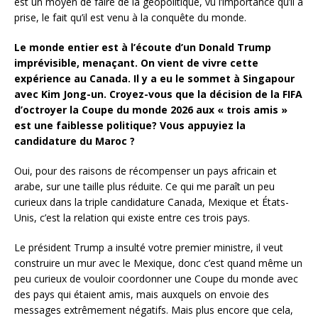
est un moyen de faire de la géopolitique, vu l’importance qu’il a
prise, le fait qu’il est venu à la conquête du monde.
Le monde entier est à l’écoute d’un Donald Trump
imprévisible, menaçant. On vient de vivre cette
expérience au Canada. Il y a eu le sommet à Singapour
avec Kim Jong-un. Croyez-vous que la décision de la FIFA
d’octroyer la Coupe du monde 2026 aux « trois amis »
est une faiblesse politique? Vous appuyiez la
candidature du Maroc ?
Oui, pour des raisons de récompenser un pays africain et
arabe, sur une taille plus réduite. Ce qui me paraît un peu
curieux dans la triple candidature Canada, Mexique et États-
Unis, c’est la relation qui existe entre ces trois pays.
Le président Trump a insulté votre premier ministre, il veut
construire un mur avec le Mexique, donc c’est quand même un
peu curieux de vouloir coordonner une Coupe du monde avec
des pays qui étaient amis, mais auxquels on envoie des
messages extrêmement négatifs. Mais plus encore que cela,