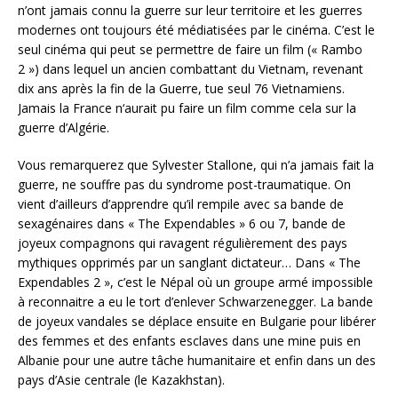
n’ont jamais connu la guerre sur leur territoire et les guerres
modernes ont toujours été médiatisées par le cinéma. C’est le
seul cinéma qui peut se permettre de faire un film (« Rambo
2 ») dans lequel un ancien combattant du Vietnam, revenant
dix ans après la fin de la Guerre, tue seul 76 Vietnamiens.
Jamais la France n‘aurait pu faire un film comme cela sur la
guerre d’Algérie.
Vous remarquerez que Sylvester Stallone, qui n’a jamais fait la
guerre, ne souffre pas du syndrome post-traumatique. On
vient d’ailleurs d’apprendre qu’il rempile avec sa bande de
sexagénaires dans « The Expendables » 6 ou 7, bande de
joyeux compagnons qui ravagent régulièrement des pays
mythiques opprimés par un sanglant dictateur… Dans « The
Expendables 2 », c’est le Népal où un groupe armé impossible
à reconnaitre a eu le tort d’enlever Schwarzenegger. La bande
de joyeux vandales se déplace ensuite en Bulgarie pour libérer
des femmes et des enfants esclaves dans une mine puis en
Albanie pour une autre tâche humanitaire et enfin dans un des
pays d’Asie centrale (le Kazakhstan).