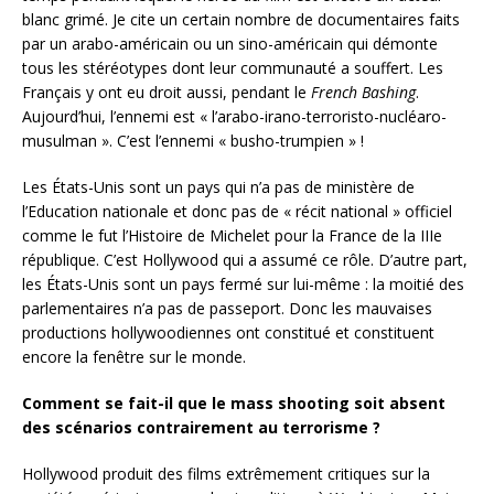
blanc grimé. Je cite un certain nombre de documentaires faits
par un arabo-américain ou un sino-américain qui démonte
tous les stéréotypes dont leur communauté a souffert. Les
Français y ont eu droit aussi, pendant le
French Bashing
.
Aujourd’hui, l’ennemi est « l’arabo-irano-terroristo-nucléaro-
musulman ». C’est l’ennemi « busho-trumpien » !
Les États-Unis sont un pays qui n’a pas de ministère de
l’Education nationale et donc pas de « récit national » officiel
comme le fut l’Histoire de Michelet pour la France de la IIIe
république. C’est Hollywood qui a assumé ce rôle. D’autre part,
les États-Unis sont un pays fermé sur lui-même : la moitié des
parlementaires n’a pas de passeport. Donc les mauvaises
productions hollywoodiennes ont constitué et constituent
encore la fenêtre sur le monde.
Comment se fait-il que le mass shooting soit absent
des scénarios contrairement au terrorisme ?
Hollywood produit des films extrêmement critiques sur la