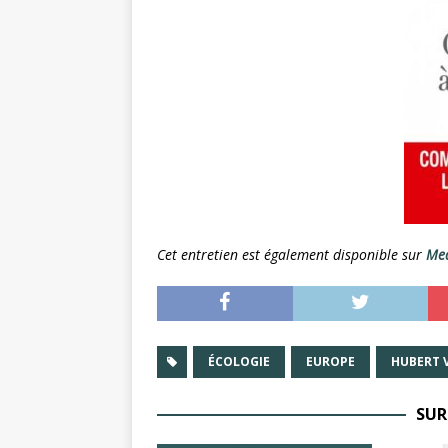
Cet entretien est également disponible sur
Med
ÉCOLOGIE
EUROPE
HUBERT 
SUR