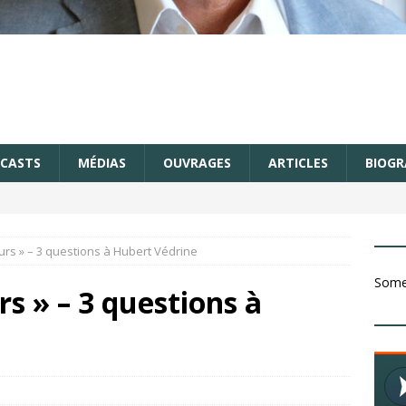
CASTS
MÉDIAS
OUVRAGES
ARTICLES
BIOGR
rs » – 3 questions à Hubert Védrine
Somet
s » – 3 questions à