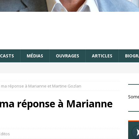
CASTS
MÉDIAS
OUVRAGES
ARTICLES
BIOGR
: ma réponse à Marianne et Martine Gozlan
Somet
 ma réponse à Marianne
Editos