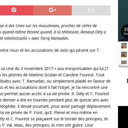
ue à des Unes sur les musulmans, proches de celles de
us quand même étonné quand, à la télévision, Renaud Dély a
é intellectuelle » avec Tariq Ramadan.
n entre nous et les accusations de viols qui pèsent sur T.
e sa Une du 3 novembre 2017 « aux irresponsables qui lui [T.
 les plumes de Martine Gozlan et Caroline Fourest. Tout
débattu avec T. Ramadan, ou simplement plaidé en faveur de
s et les accusations dont il fait l’objet. Je l’ai rencontré une
us permet aucun accès à sa vie privée. R. Dély et C. Fourest
Ce dernier a été en tournée pendant plus de quinze ans avec
ophilie. Il devait pourtant, pour avoir partagé déplacement
a vie privée de P. Font, qu’E. Plenel et moi-même en
y et C. Fourest se plaçaient sur le terrain des principes, ils
. Val. Mais, des principes, ils n’en ont guère. Leur