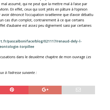
e, mal assumé, qui ne peut que la mettre mal à l’aise par
orin. En effet, ceux qui sont jetés en pâture à l’opinion
 avoir dénoncé l’occupation israélienne que d’avoir débattu
ucun cas d’un complot, contrairement à ce que certains
fet d’aubaine est assez peu dignement saisi par certaines
t.fr/pascalboniface/blog/021117/renaud-dely-l-
ontologie-torpillee
s accusations dans le deuxième chapitre de mon ouvrage
Les
.
x à l’adresse suivante :