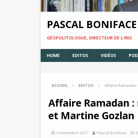
PASCAL BONIFACE
GÉOPOLITOLOGUE, DIRECTEUR DE L’IRIS
HOME
EDITOS
VIDÉOS
POD
ACCUEIL
EDITOS
Affaire Ramadan 
Affaire Ramadan :
et Martine Gozlan
9 novembre 2017
Pascal Boniface