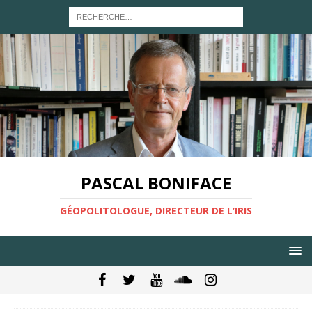
PASCAL BONIFACE
GÉOPOLITOLOGUE, DIRECTEUR DE L’IRIS