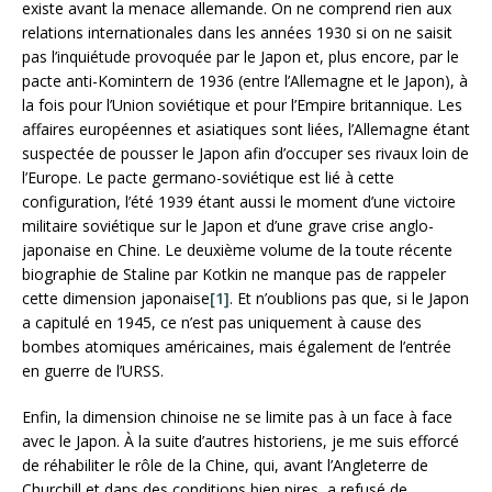
existe avant la menace allemande. On ne comprend rien aux
relations internationales dans les années 1930 si on ne saisit
pas l’inquiétude provoquée par le Japon et, plus encore, par le
pacte anti-Komintern de 1936 (entre l’Allemagne et le Japon), à
la fois pour l’Union soviétique et pour l’Empire britannique. Les
affaires européennes et asiatiques sont liées, l’Allemagne étant
suspectée de pousser le Japon afin d’occuper ses rivaux loin de
l’Europe. Le pacte germano-soviétique est lié à cette
configuration, l’été 1939 étant aussi le moment d’une victoire
militaire soviétique sur le Japon et d’une grave crise anglo-
japonaise en Chine. Le deuxième volume de la toute récente
biographie de Staline par Kotkin ne manque pas de rappeler
cette dimension japonaise
[1]
. Et n’oublions pas que, si le Japon
a capitulé en 1945, ce n’est pas uniquement à cause des
bombes atomiques américaines, mais également de l’entrée
en guerre de l’URSS.
Enfin, la dimension chinoise ne se limite pas à un face à face
avec le Japon. À la suite d’autres historiens, je me suis efforcé
de réhabiliter le rôle de la Chine, qui, avant l’Angleterre de
Churchill et dans des conditions bien pires, a refusé de