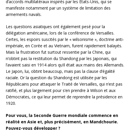
d’accords multilatéraux inspirés par les États-Unis, qui se
manifeste notamment par un système de limitation des
armements navals.
Les questions asiatiques ont également pesé pour la
délégation américaine, lors de la conférence de Versailles.
Certes, les espoirs suscités par le « wilsonisme », doctrine anti-
impériale, en Corée et au Vietnam, furent rapidement balayés.
Mais la frustration fut surtout ressentie par la Chine, qui
n’obtint pas la restitution du Shandong par les Japonais, qui
l’avaient saisi en 1914 alors qu’il était aux mains des Allemands.
Le Japon, lui, obtint beaucoup, mais pas la clause d’égalité
raciale. Or la question du Shandong est utilisée par les
Républicains pour attaquer le Traité de Versailles, qui n’est pas
ratifié, et plus largement pour s’en prendre à Wilson et aux
Démocrates, ce qui leur permet de reprendre la présidence en
1920.
Pour vous, la Seconde Guerre mondiale commence en
réalité en Asie et, plus précisément, en Mandchourie.
Pouvez-vous développer ?