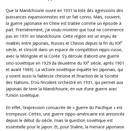
Que la Mandchourie ouvre en 1931 la liste des agressions des
puissances expansionnistes est un fait connu. Mais, souvent,
la guerre japonaise en Chine est traitée comme un épisode à
part. Premièrement, j’ai voulu montrer que tout ne commence
pas en 1931 en Mandchourie. Cette région est un enjeu de
e
rivalités entre Japonais, Russes et Chinois depuis la fin du XIX
siècle, et s’inscrit dans un espace de compétition nippo-russe,
avec la Mongolie et la Corée. S’y déroule d’abord une guerre
e
sino-soviétique en 1929 (la deuxième du XX
siècle, après 1901
et avant 1969). La victoire soviétique inquiète les Japonais, qui
y voient aussi la faiblesse chinoise et l’inaction de la Société
des Nations. D’où l’incident orchestré en 1931, qui permet aux
Japonais de tenir la Mandchourie, en vue d’une guerre avec
l’Union soviétique.
En effet, l’expression consacrée de « guerre du Pacifique » est
trompeuse. Certes, une guerre nippo-américaine est annoncée
depuis le début du siècle, mais la question soviétique est
essentielle pour le Japon. Et, pour Staline, la menace japonaise