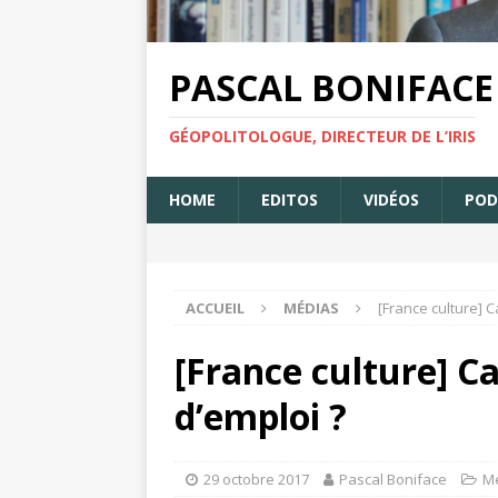
PASCAL BONIFACE
GÉOPOLITOLOGUE, DIRECTEUR DE L’IRIS
HOME
EDITOS
VIDÉOS
POD
ACCUEIL
MÉDIAS
[France culture] C
[France culture] Ca
d’emploi ?
29 octobre 2017
Pascal Boniface
M