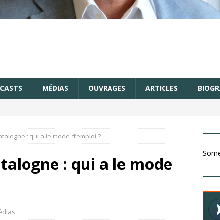
CASTS
MÉDIAS
OUVRAGES
ARTICLES
BIOGR
atalogne : qui a le mode d’emploi ?
Somet
talogne : qui a le mode
édias