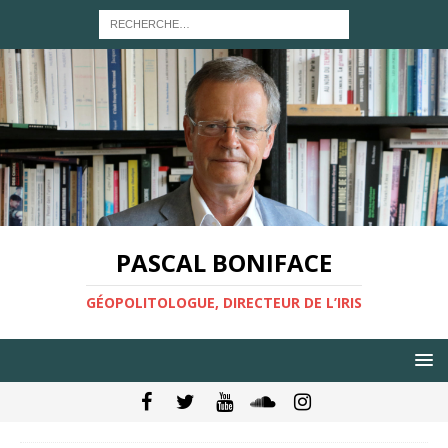
PASCAL BONIFACE
GÉOPOLITOLOGUE, DIRECTEUR DE L’IRIS