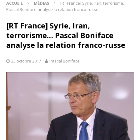
ACCUEIL
MÉDIAS
[RT France] Syrie, Iran, terrorisme…
Pascal Boniface analyse la relation franco-russe
[RT France] Syrie, Iran,
terrorisme… Pascal Boniface
analyse la relation franco-russe
23 octobre 2017
Pascal Boniface