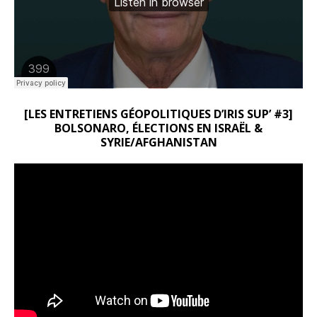
[LES ENTRETIENS GÉOPOLITIQUES D’IRIS SUP’ #3]
BOLSONARO, ÉLECTIONS EN ISRAËL &
SYRIE/AFGHANISTAN