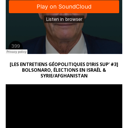
[LES ENTRETIENS GÉOPOLITIQUES D’IRIS SUP’ #3]
BOLSONARO, ÉLECTIONS EN ISRAËL &
SYRIE/AFGHANISTAN