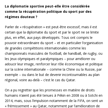
La diplomatie sportive peut-elle être considérée
comme la récupération politique du sport par des
régimes douteux ?
Parler de « récupération » est peut-être excessif, mais il est
certain que la diplomatie du sport et par le sport ne se limite
plus, en effet, aux pays développés. Tous ont compris le
pouvoir extraordinaire du sport – et en particulier l’organisation
de grandes compétitions internationales comme les
championnats masculins de football, de handball, de rugby, ou
les Jeux olympiques et paralympiques – pour améliorer ou
adoucir leur image, renforcer leur rôle économique et politique
sur la scène internationale – comme la Chine ou la Russie, par
exemple – ou dans le but de devenir incontournables au plan
régional, voire au-delà – c’est le cas du Qatar.
On a pu regretter que les promesses en matière de droits
humains n’aient pas été tenues à Pékin en 2008 ou à Sotchi en
2014, mais, sous l’impulsion notamment de la FIFA, on sent un
« frémissement » au Qatar, notamment par l’amélioration de