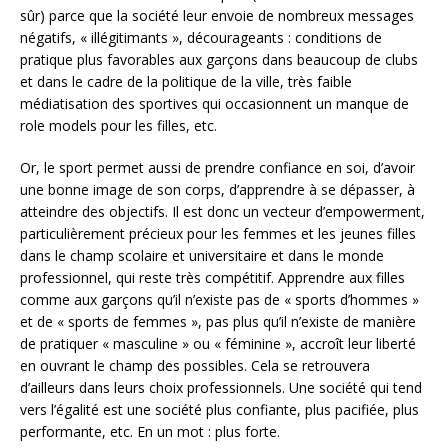
sûr) parce que la société leur envoie de nombreux messages
négatifs, « illégitimants », décourageants : conditions de
pratique plus favorables aux garçons dans beaucoup de clubs
et dans le cadre de la politique de la ville, très faible
médiatisation des sportives qui occasionnent un manque de
role models pour les filles, etc.
Or, le sport permet aussi de prendre confiance en soi, d’avoir
une bonne image de son corps, d’apprendre à se dépasser, à
atteindre des objectifs. Il est donc un vecteur d’empowerment,
particulièrement précieux pour les femmes et les jeunes filles
dans le champ scolaire et universitaire et dans le monde
professionnel, qui reste très compétitif. Apprendre aux filles
comme aux garçons qu’il n’existe pas de « sports d’hommes »
et de « sports de femmes », pas plus qu’il n’existe de manière
de pratiquer « masculine » ou « féminine », accroît leur liberté
en ouvrant le champ des possibles. Cela se retrouvera
d’ailleurs dans leurs choix professionnels. Une société qui tend
vers l’égalité est une société plus confiante, plus pacifiée, plus
performante, etc. En un mot : plus forte.