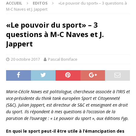
ACCUEIL
EDITOS
«Le pouvoir du sport» – 3 questions à
M-C Naves et J. Jappert
«Le pouvoir du sport» – 3
questions à M-C Naves et J.
Jappert
20 octobre 2017
Pascal Boniface
Marie-Cécile Naves est politologue, chercheuse associée à l’IRIS et
vice-présidente du think tank européen Sport et Citoyenneté
(S&C). Julian Jappert, est directeur de S&C et enseignant en droit
du sport. Ils répondent à mes questions à l’occasion de la
parution de l’ouvrage : « Le pouvoir du sport », aux éditions Fyp.
En quoi le sport peut-il être utile à l’émancipation des