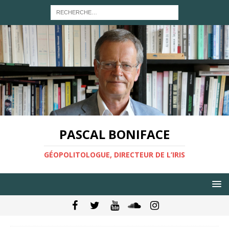
PASCAL BONIFACE
GÉOPOLITOLOGUE, DIRECTEUR DE L’IRIS