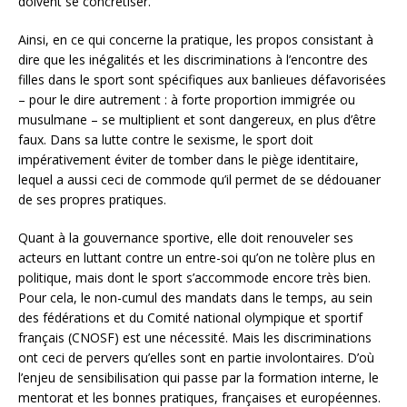
doivent se concrétiser.
Ainsi, en ce qui concerne la pratique, les propos consistant à
dire que les inégalités et les discriminations à l’encontre des
filles dans le sport sont spécifiques aux banlieues défavorisées
– pour le dire autrement : à forte proportion immigrée ou
musulmane – se multiplient et sont dangereux, en plus d’être
faux. Dans sa lutte contre le sexisme, le sport doit
impérativement éviter de tomber dans le piège identitaire,
lequel a aussi ceci de commode qu’il permet de se dédouaner
de ses propres pratiques.
Quant à la gouvernance sportive, elle doit renouveler ses
acteurs en luttant contre un entre-soi qu’on ne tolère plus en
politique, mais dont le sport s’accommode encore très bien.
Pour cela, le non-cumul des mandats dans le temps, au sein
des fédérations et du Comité national olympique et sportif
français (CNOSF) est une nécessité. Mais les discriminations
ont ceci de pervers qu’elles sont en partie involontaires. D’où
l’enjeu de sensibilisation qui passe par la formation interne, le
mentorat et les bonnes pratiques, françaises et européennes.