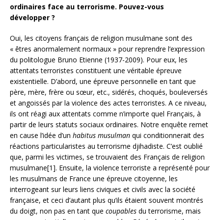
ordinaires face au terrorisme. Pouvez-vous
développer ?
Oui, les citoyens français de religion musulmane sont des
« êtres anormalement normaux » pour reprendre l’expression
du politologue Bruno Etienne (1937-2009). Pour eux, les
attentats terroristes constituent une véritable épreuve
existentielle. D’abord, une épreuve personnelle en tant que
père, mère, frère ou sœur, etc., sidérés, choqués, bouleversés
et angoissés par la violence des actes terroristes. A ce niveau,
ils ont réagi aux attentats comme n’importe quel Français, à
partir de leurs statuts sociaux ordinaires. Notre enquête remet
en cause l’idée d’un
habitus musulman
qui conditionnerait des
réactions particularistes au terrorisme djihadiste. C’est oublié
que, parmi les victimes, se trouvaient des Français de religion
musulmane[1]. Ensuite, la violence terroriste a représenté pour
les musulmans de France une épreuve citoyenne, les
interrogeant sur leurs liens civiques et civils avec la société
française, et ceci d’autant plus qu’ils étaient souvent montrés
du doigt, non pas en tant que
coupables
du terrorisme, mais