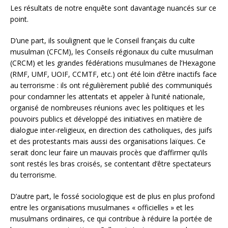
Les résultats de notre enquête sont davantage nuancés sur ce
point.
D’une part, ils soulignent que le Conseil français du culte
musulman (CFCM), les Conseils régionaux du culte musulman
(CRCM) et les grandes fédérations musulmanes de l’Hexagone
(RMF, UMF, UOIF, CCMTF, etc.) ont été loin d’être inactifs face
au terrorisme : ils ont régulièrement publié des communiqués
pour condamner les attentats et appeler à l’unité nationale,
organisé de nombreuses réunions avec les politiques et les
pouvoirs publics et développé des initiatives en matière de
dialogue inter-religieux, en direction des catholiques, des juifs
et des protestants mais aussi des organisations laïques. Ce
serait donc leur faire un mauvais procès que d’affirmer qu’ils
sont restés les bras croisés, se contentant d’être spectateurs
du terrorisme.
D’autre part, le fossé sociologique est de plus en plus profond
entre les organisations musulmanes « officielles » et les
musulmans ordinaires, ce qui contribue à réduire la portée de