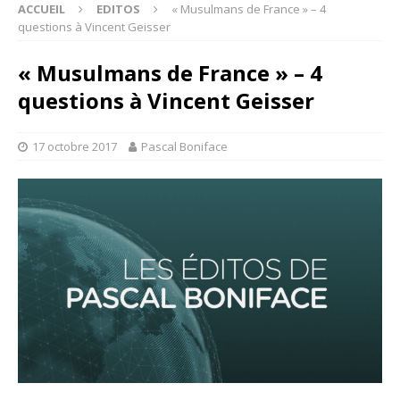
ACCUEIL
EDITOS
« Musulmans de France » – 4
questions à Vincent Geisser
« Musulmans de France » – 4
questions à Vincent Geisser
17 octobre 2017
Pascal Boniface