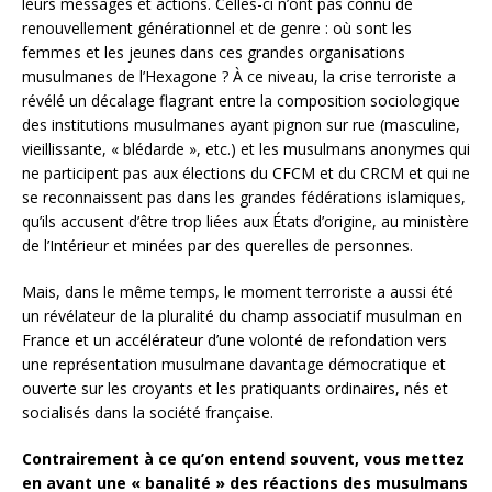
leurs messages et actions. Celles-ci n’ont pas connu de
renouvellement générationnel et de genre : où sont les
femmes et les jeunes dans ces grandes organisations
musulmanes de l’Hexagone ? À ce niveau, la crise terroriste a
révélé un décalage flagrant entre la composition sociologique
des institutions musulmanes ayant pignon sur rue (masculine,
vieillissante, « blédarde », etc.) et les musulmans anonymes qui
ne participent pas aux élections du CFCM et du CRCM et qui ne
se reconnaissent pas dans les grandes fédérations islamiques,
qu’ils accusent d’être trop liées aux États d’origine, au ministère
de l’Intérieur et minées par des querelles de personnes.
Mais, dans le même temps, le moment terroriste a aussi été
un révélateur de la pluralité du champ associatif musulman en
France et un accélérateur d’une volonté de refondation vers
une représentation musulmane davantage démocratique et
ouverte sur les croyants et les pratiquants ordinaires, nés et
socialisés dans la société française.
Contrairement à ce qu’on entend souvent, vous mettez
en avant une « banalité » des réactions des musulmans