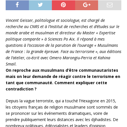
Vincent Geisser, politologue et sociologue, est chargé de
recherche au CNRS et à l’Institut de recherches et d’études sur le
monde arabe et musulman et directeur du Master « Expertise
politique comparée » à Sciences Po Aix. Il répond à mes
questions à l’occasion de la parution de l’ouvrage « Musulmans
de France : la grande épreuve. Face au terrorisme », aux éditions
de l’atelier, co-écrit avec Omero Marongiu-Perria et Kahina
Smaïl.
On reproche aux musulmans d’être communautaristes
mais on leur demande de réagir contre le terrorisme en
tant que communauté. Comment expliquer cette
contradiction ?
Depuis la vague terroriste, qui a touché l’Hexagone en 2015,
les citoyens français de religion musulmane sont sommés de
se prononcer sur les événements dramatiques, voire de
prendre publiquement leurs distances avec les djihadistes. De
nombreux politiques, éditorialistes et leaders d’opinion