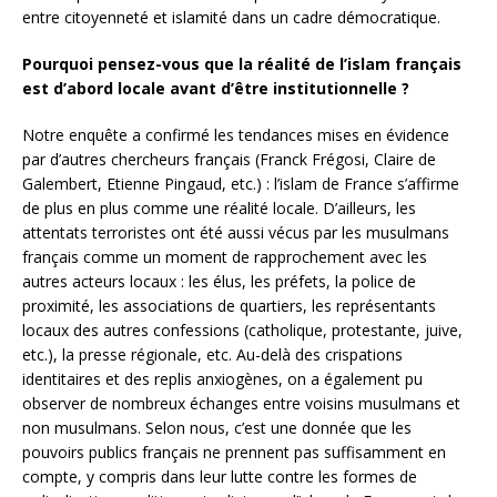
entre citoyenneté et islamité dans un cadre démocratique.
Pourquoi pensez-vous que la réalité de l’islam français
est d’abord locale avant d’être institutionnelle ?
Notre enquête a confirmé les tendances mises en évidence
par d’autres chercheurs français (Franck Frégosi, Claire de
Galembert, Etienne Pingaud, etc.) : l’islam de France s’affirme
de plus en plus comme une réalité locale. D’ailleurs, les
attentats terroristes ont été aussi vécus par les musulmans
français comme un moment de rapprochement avec les
autres acteurs locaux : les élus, les préfets, la police de
proximité, les associations de quartiers, les représentants
locaux des autres confessions (catholique, protestante, juive,
etc.), la presse régionale, etc. Au-delà des crispations
identitaires et des replis anxiogènes, on a également pu
observer de nombreux échanges entre voisins musulmans et
non musulmans. Selon nous, c’est une donnée que les
pouvoirs publics français ne prennent pas suffisamment en
compte, y compris dans leur lutte contre les formes de