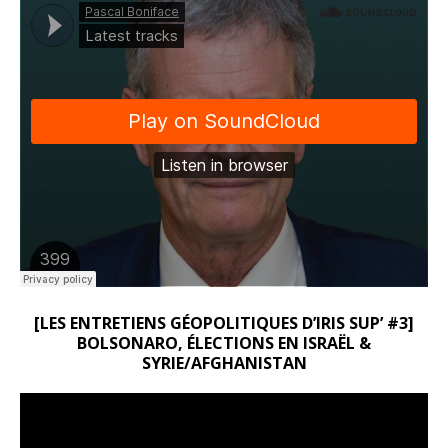
[LES ENTRETIENS GÉOPOLITIQUES D’IRIS SUP’ #3]
BOLSONARO, ÉLECTIONS EN ISRAËL &
SYRIE/AFGHANISTAN