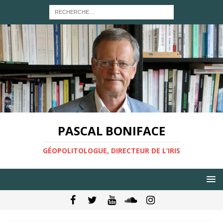
PASCAL BONIFACE
GÉOPOLITOLOGUE, DIRECTEUR DE L’IRIS