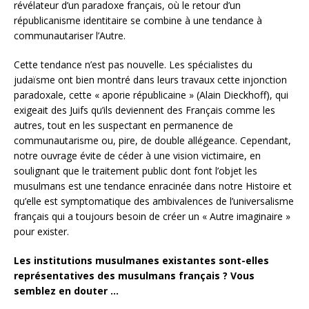
révélateur d’un paradoxe français, où le retour d’un
républicanisme identitaire se combine à une tendance à
communautariser l’Autre.
Cette tendance n’est pas nouvelle. Les spécialistes du
judaïsme ont bien montré dans leurs travaux cette injonction
paradoxale, cette « aporie républicaine » (Alain Dieckhoff), qui
exigeait des Juifs qu’ils deviennent des Français comme les
autres, tout en les suspectant en permanence de
communautarisme ou, pire, de double allégeance. Cependant,
notre ouvrage évite de céder à une vision victimaire, en
soulignant que le traitement public dont font l’objet les
musulmans est une tendance enracinée dans notre Histoire et
qu’elle est symptomatique des ambivalences de l’universalisme
français qui a toujours besoin de créer un « Autre imaginaire »
pour exister.
Les institutions musulmanes existantes sont-elles
représentatives des musulmans français ? Vous
semblez en douter …