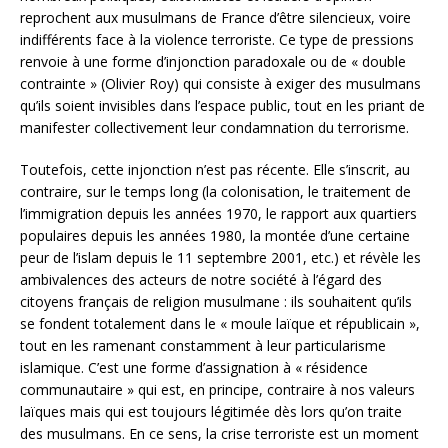
reprochent aux musulmans de France d’être silencieux, voire
indifférents face à la violence terroriste. Ce type de pressions
renvoie à une forme d’injonction paradoxale ou de « double
contrainte » (Olivier Roy) qui consiste à exiger des musulmans
qu’ils soient invisibles dans l’espace public, tout en les priant de
manifester collectivement leur condamnation du terrorisme.
Toutefois, cette injonction n’est pas récente. Elle s’inscrit, au
contraire, sur le temps long (la colonisation, le traitement de
l’immigration depuis les années 1970, le rapport aux quartiers
populaires depuis les années 1980, la montée d’une certaine
peur de l’islam depuis le 11 septembre 2001, etc.) et révèle les
ambivalences des acteurs de notre société à l’égard des
citoyens français de religion musulmane : ils souhaitent qu’ils
se fondent totalement dans le « moule laïque et républicain »,
tout en les ramenant constamment à leur particularisme
islamique. C’est une forme d’assignation à « résidence
communautaire » qui est, en principe, contraire à nos valeurs
laïques mais qui est toujours légitimée dès lors qu’on traite
des musulmans. En ce sens, la crise terroriste est un moment