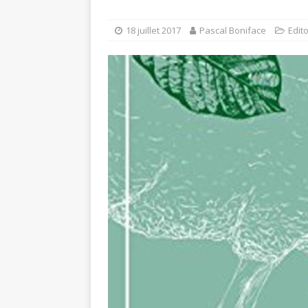
18 juillet 2017
Pascal Boniface
Edit