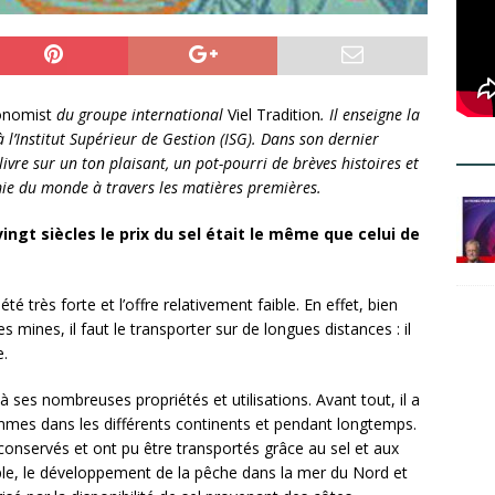
onomist
du groupe international
Viel Tradition
. Il enseigne la
à l’Institut Supérieur de Gestion (ISG). Dans son dernier
 livre
sur un ton plaisant, un pot-pourri de brèves histoires et
ie du monde à travers les matières premières.
vingt siècles le prix du sel était le même que celui de
é très forte et l’offre relativement faible. En effet, bien
s mines, il faut le transporter sur de longues distances : il
e.
 à ses nombreuses propriétés et utilisations. Avant tout, il a
hommes dans les différents continents et pendant longtemps.
conservés et ont pu être transportés grâce au sel et aux
le, le développement de la pêche dans la mer du Nord et