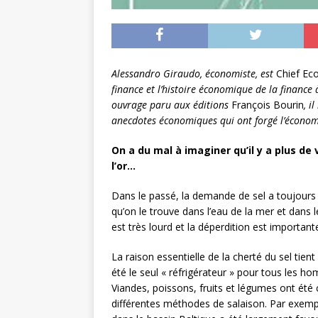
Alessandro Giraudo, économiste, est
Chief Ec
finance et l’histoire économique de la finance 
ouvrage paru aux éditions
François Bourin
, il
anecdotes économiques qui ont forgé l’économ
On a du mal à imaginer qu’il y a plus de 
l’or…
Dans le passé, la demande de sel a toujours ét
qu’on le trouve dans l’eau de la mer et dans le
est très lourd et la déperdition est important
La raison essentielle de la cherté du sel tient
été le seul « réfrigérateur » pour tous les 
Viandes, poissons, fruits et légumes ont été 
différentes méthodes de salaison. Par exemp