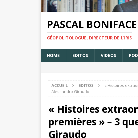
PASCAL BONIFACE
GÉOPOLITOLOGUE, DIRECTEUR DE L’IRIS
HOME
EDITOS
VIDÉOS
POD
ACCUEIL
EDITOS
« Histoires extra
Alessandro Giraudo
« Histoires extrao
premières » – 3 qu
Giraudo