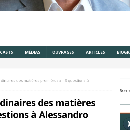
CASTS
MÉDIAS
OUVRAGES
ARTICLES
BIOGR
ordinaires des matières premières » – 3 questions à
Somet
rdinaires des matières
estions à Alessandro