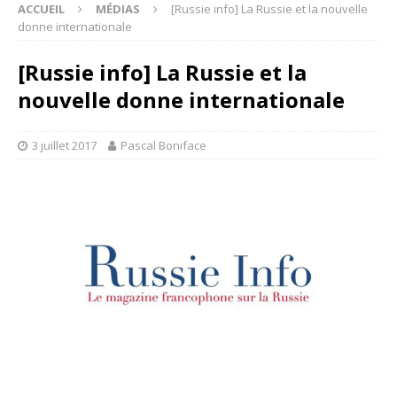
ACCUEIL
MÉDIAS
[Russie info] La Russie et la nouvelle
donne internationale
[Russie info] La Russie et la
nouvelle donne internationale
3 juillet 2017
Pascal Boniface