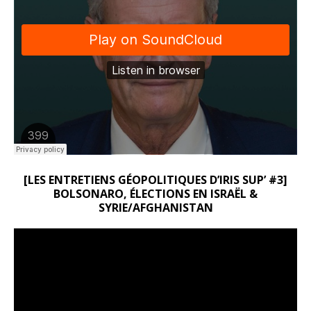
[LES ENTRETIENS GÉOPOLITIQUES D’IRIS SUP’ #3]
BOLSONARO, ÉLECTIONS EN ISRAËL &
SYRIE/AFGHANISTAN