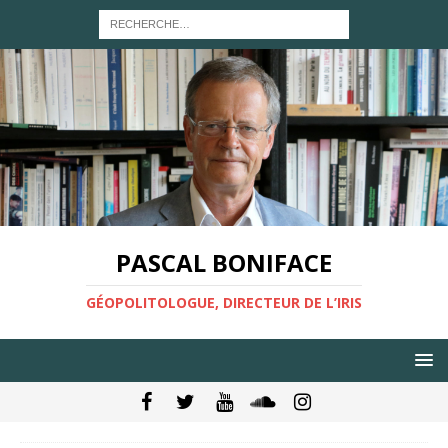
PASCAL BONIFACE
GÉOPOLITOLOGUE, DIRECTEUR DE L’IRIS