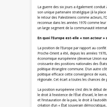
La guerre des six jours a également conduit 
son unique partenaire stratégique (à la place 
le retour des Palestiniens comme acteurs, l’O
reconnue dans les années 1970 comme leur se
un large segment de la communauté internat
En quoi l’Europe est-elle « non acteur » 
La position de l’Europe par rapport au confli
Proche-Orient a été, depuis les années 197
économique européenne (devenue Union euro
croissante des positions nationales des États
politique étrangère commune. D’un autre côté
politique efficace cette convergence de vues
régionale. Cet écart a toutes les chances de p
La position européenne s’est dès le début de
le droit à l’existence de l’État d’Israël, le lie
et l’instauration de la paix, le droit à l’auto
création d’un « État souverain démocratique, 