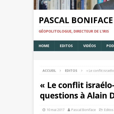
PASCAL BONIFACE
GÉOPOLITOLOGUE, DIRECTEUR DE L’IRIS
HOME
EDITOS
VIDÉOS
POD
ACCUEIL
EDITOS
« Le conflit israé
« Le conflit israélo
questions à Alain 
10 mai 2017
Pascal Boniface
Editos