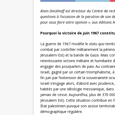
Alain Dieckhoff est directeur du
Centre de rech
questions à l’occasion de la parution de son de
pour vous faire votre opinion », aux éditions
A
Pourquoi la victoire de juin 1967 consti
La guerre de 1967 modifie le
statu quo
territ
combat par contrôler militairement la péninsu
Jérusalem-Est) et la bande de Gaza. Mais cont
retentissante victoire militaire et humiliante
engager des pourparlers de paix. Au contrair
Israël, gagné par un certain triomphalisme, à
fin juin par l’extension de la souveraineté isra
Israël s’engage alors, d’abord avec prudence, 
habités par une idéologie messianique, dans u
jamais de cesse. Aujourd’hui, plus de 370 000
Jérusalem Est). Cette situation contribue en
État palestinien puisque son assise territorial
démographique régulière.