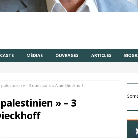
CASTS
MÉDIAS
OUVRAGES
ARTICLES
BIOGR
lo-palestinien » – 3 questions à Alain Dieckhoff
Somet
-palestinien » – 3
Dieckhoff