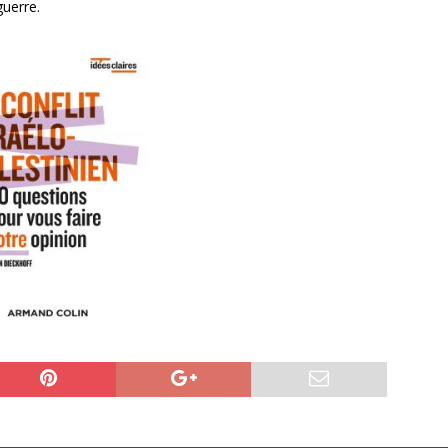
guerre.