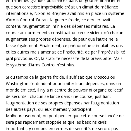
entraîner les grandes puissances dans un gouffre financier et
que son caractère imprévisible créait un climat de méfiance
internationale, Nixon et Brejnev avait mis en place un système
d’Arms Control. Durant la guerre froide, ce dernier avait
contenu l’augmentation infinie des dépenses militaires. La
course aux armements constituait un cercle vicieux où chacun
augmentait ses propres dépenses, de peur que l’autre ne le
fasse également. Finalement, ce phénomène stimulait les uns
et les autres mais amenait de l’insécurité, de par l’imprévisibilité
qu’il provoque. Or, la stabilité nécessite de la prévisibilité. Mais
le système d’Arms Control n’est plus.
Si du temps de la guerre froide, il suffisait que Moscou ou
Washington s’entendent pour limiter leurs dépenses, dans un
monde émietté, il n’y a ni centre de pouvoir ni organe collectif
de sécurité : chacun se lance dans une course, justifiant
l’augmentation de ses propres dépenses par l’augmentation
des autres pays, qui eux-mêmes y participent.
Malheureusement, on peut penser que cette course lancée ne
sera pas rapidement stoppée et que les besoins civils
importants, y compris en termes de sécurité, ne seront pas