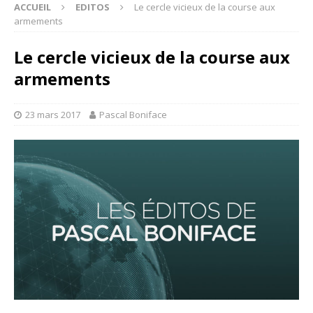
ACCUEIL
EDITOS
Le cercle vicieux de la course aux
armements
Le cercle vicieux de la course aux
armements
23 mars 2017
Pascal Boniface