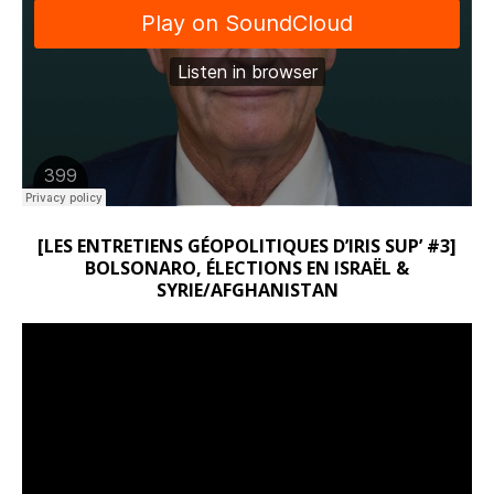
[LES ENTRETIENS GÉOPOLITIQUES D’IRIS SUP’ #3]
BOLSONARO, ÉLECTIONS EN ISRAËL &
SYRIE/AFGHANISTAN