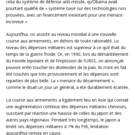
celui du système de défense anti-missile, qu’Obama avait
pourtant qualifié de « système basé sur des technologies non
prouvées, avec un financement inexistant pour une menace
inconnue ».
Aujourd’hui, on assiste au niveau mondial à une nouvelle
course aux armements, en dehors de toute rationalité. Le
niveau des dépenses militaires est supérieur à ce qu’il était du
temps de la guerre froide. Or, en 1990, lors du démantèlement
du monde bipolaire et de l’implosion de l’URSS, on annonçait
pouvoir enfin toucher les dividendes de la paix. Ils n’ont en fait
été touchés que très provisoirement et les dépenses sont
reparties de plus belle. La « menace du désarmement »,
comme le disait un jour un général, a été durablement écartée.
La course aux armements a également lieu en Asie qui connait
une augmentation continue des dépenses militaires chinoises,
suscitant par réaction une hausse de celles du Japon et des
autres pays régionaux. Pendant très longtemps, le Japon a
limité ses dépenses militaires à 1% du PIB, limitation
aujourd’hui remise en cause.