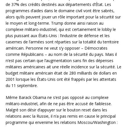
de 37% des crédits destinés aux départements d’État. Les
programmes d’aides dans le domaine civil vont être sabrés,
alors qu’ils peuvent jouer un rôle important pour la sécurité sur
le moyen et long-terme. Trump donne ainsi raison au
complexe militaro-industriel, qui est certainement le lobby le
plus puissant aux États-Unis : l’industrie de défense et les
casernes de l’armées sont réparties sur la totalité du territoire
américain. Personne ne veut s’y opposer – Démocrates
comme Républicains – au nom de la sécurité du pays. Mais il
n’est pas certain que l’augmentation sans fin des dépenses
militaires américaines ait une réelle incidence sur la sécurité. Le
budget militaire américain était de 280 milliards de dollars en
2001 lorsque les États-Unis ont été frappés par les attentats
du 11 septembre.
Même Barack Obama ne s’est pas opposé au complexe
militaro-industriel, afin de ne pas être accusé de faiblesse.
Malgré son désir d’appuyer sur le bouton reset dans les
relations avec la Russie, il n’a pas remis en cause le principal
programme qui envenime les relations Moscou/Washington :