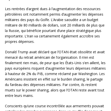
Les rentrées d’argent dues à l’augmentation des ressources
pétrolières ont notamment permis d’augmenter les dépenses
militaires des pays du Golfe. L’Arabie saoudite a un budget
militaire de 80 milliards de dollars, soit 20 milliards de plus que
la Russie, qui bénéficie pourtant d’une place stratégique plus
importante. L’Iran va certainement également accroître ses
propres dépenses.
Donald Trump avait déclaré que l’OTAN était obsolète et avait
menacé du retrait américain de l’organisation. Il n’en est
finalement rien mais, de peur que les États-Unis s’en aillent, les
pays européens risquent d’augmenter leurs dépenses militaires
à hauteur de 2% du PIB, comme réclamé par Washington. Les
Américains insistent en effet sur le burden sharing, le partage
du fardeau des dépenses militaires. Par contre, ils restent
muets sur le power sharing, alors que l’OTAN reste avant tout
entre leurs mains.
Conscients qu’une course incontrôlée aux armements pouvait