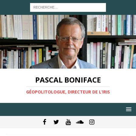
PASCAL BONIFACE
GÉOPOLITOLOGUE, DIRECTEUR DE L’IRIS