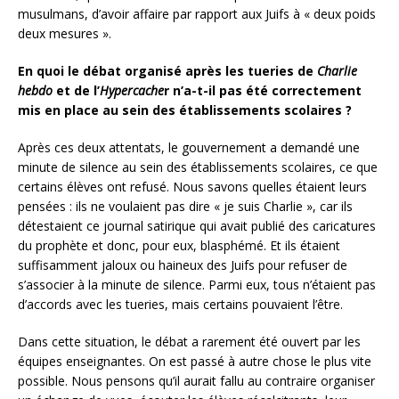
musulmans, d’avoir affaire par rapport aux Juifs à « deux poids
deux mesures ».
En quoi le débat organisé après les tueries de
Charlie
hebdo
et de l’
Hypercache
r n’a-t-il pas été correctement
mis en place au sein des établissements scolaires ?
Après ces deux attentats, le gouvernement a demandé une
minute de silence au sein des établissements scolaires, ce que
certains élèves ont refusé. Nous savons quelles étaient leurs
pensées : ils ne voulaient pas dire « je suis Charlie », car ils
détestaient ce journal satirique qui avait publié des caricatures
du prophète et donc, pour eux, blasphémé. Et ils étaient
suffisamment jaloux ou haineux des Juifs pour refuser de
s’associer à la minute de silence. Parmi eux, tous n’étaient pas
d’accords avec les tueries, mais certains pouvaient l’être.
Dans cette situation, le débat a rarement été ouvert par les
équipes enseignantes. On est passé à autre chose le plus vite
possible. Nous pensons qu’il aurait fallu au contraire organiser