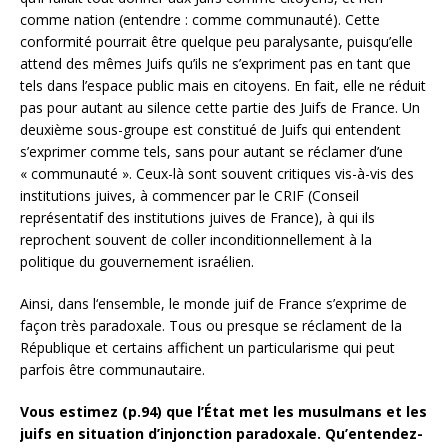
comme nation (entendre : comme communauté). Cette
conformité pourrait être quelque peu paralysante, puisqu’elle
attend des mêmes Juifs qu’ils ne s’expriment pas en tant que
tels dans l’espace public mais en citoyens. En fait, elle ne réduit
pas pour autant au silence cette partie des Juifs de France. Un
deuxième sous-groupe est constitué de Juifs qui entendent
s’exprimer comme tels, sans pour autant se réclamer d’une
« communauté ». Ceux-là sont souvent critiques vis-à-vis des
institutions juives, à commencer par le CRIF (Conseil
représentatif des institutions juives de France), à qui ils
reprochent souvent de coller inconditionnellement à la
politique du gouvernement israélien.
Ainsi, dans l‘ensemble, le monde juif de France s’exprime de
façon très paradoxale. Tous ou presque se réclament de la
République et certains affichent un particularisme qui peut
parfois être communautaire.
Vous estimez (p.94) que l’État met les musulmans et les
juifs en situation d’injonction paradoxale. Qu’entendez-