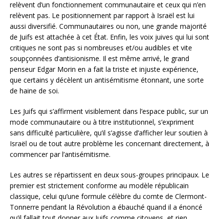
relèvent d’un fonctionnement communautaire et ceux qui n’en
relèvent pas. Le positionnement par rapport à Israël est lui
aussi diversifié. Communautaires ou non, une grande majorité
de Juifs est attachée à cet État. Enfin, les voix juives qui lui sont
critiques ne sont pas si nombreuses et/ou audibles et vite
soupçonnées d’antisionisme. Il est même arrivé, le grand
penseur Edgar Morin en a fait la triste et injuste expérience,
que certains y décèlent un antisémitisme étonnant, une sorte
de haine de soi.
Les Juifs qui s’affirment visiblement dans l’espace public, sur un
mode communautaire ou à titre institutionnel, s’expriment
sans difficulté particulière, qu’il s’agisse d’afficher leur soutien à
Israël ou de tout autre problème les concernant directement, à
commencer par l’antisémitisme.
Les autres se répartissent en deux sous-groupes principaux. Le
premier est strictement conforme au modèle républicain
classique, celui qu’une formule célèbre du comte de Clermont-
Tonnerre pendant la Révolution a ébauché quand il a énoncé
qu’il fallait tout donner aux Juifs comme citoyens, et rien