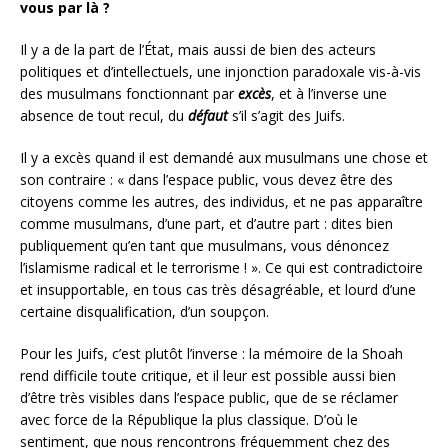
vous par là ?
Il y a de la part de l’État, mais aussi de bien des acteurs
politiques et d’intellectuels, une injonction paradoxale vis-à-vis
des musulmans fonctionnant par
excès
, et à l’inverse une
absence de tout recul, du
défaut
s’il s’agit des Juifs.
Il y a excès quand il est demandé aux musulmans une chose et
son contraire : « dans l’espace public, vous devez être des
citoyens comme les autres, des individus, et ne pas apparaître
comme musulmans, d’une part, et d’autre part : dites bien
publiquement qu’en tant que musulmans, vous dénoncez
l’islamisme radical et le terrorisme ! ». Ce qui est contradictoire
et insupportable, en tous cas très désagréable, et lourd d’une
certaine disqualification, d’un soupçon.
Pour les Juifs, c’est plutôt l’inverse : la mémoire de la Shoah
rend difficile toute critique, et il leur est possible aussi bien
d’être très visibles dans l’espace public, que de se réclamer
avec force de la République la plus classique. D’où le
sentiment, que nous rencontrons fréquemment chez des