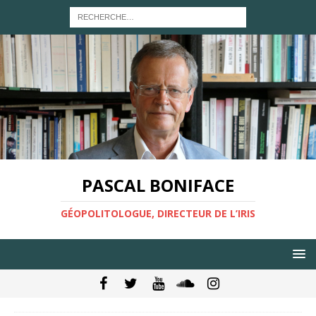
PASCAL BONIFACE
GÉOPOLITOLOGUE, DIRECTEUR DE L’IRIS