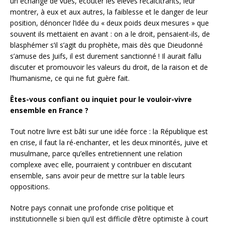
un échange de vues, écouter les élèves récalcitrants, leur
montrer, à eux et aux autres, la faiblesse et le danger de leur
position, dénoncer l’idée du « deux poids deux mesures » que
souvent ils mettaient en avant : on a le droit, pensaient-ils, de
blasphémer s’il s’agit du prophète, mais dès que Dieudonné
s’amuse des Juifs, il est durement sanctionné ! Il aurait fallu
discuter et promouvoir les valeurs du droit, de la raison et de
l’humanisme, ce qui ne fut guère fait.
Êtes-vous confiant ou inquiet pour le vouloir-vivre
ensemble en France ?
Tout notre livre est bâti sur une idée force : la République est
en crise, il faut la ré-enchanter, et les deux minorités, juive et
musulmane, parce qu’elles entretiennent une relation
complexe avec elle, pourraient y contribuer en discutant
ensemble, sans avoir peur de mettre sur la table leurs
oppositions.
Notre pays connait une profonde crise politique et
institutionnelle si bien qu’il est difficile d’être optimiste à court