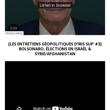
[LES ENTRETIENS GÉOPOLITIQUES D’IRIS SUP’ #3]
BOLSONARO, ÉLECTIONS EN ISRAËL &
SYRIE/AFGHANISTAN