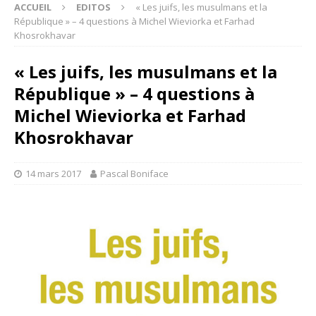
ACCUEIL
EDITOS
« Les juifs, les musulmans et la
République » – 4 questions à Michel Wieviorka et Farhad
Khosrokhavar
« Les juifs, les musulmans et la
République » – 4 questions à
Michel Wieviorka et Farhad
Khosrokhavar
14 mars 2017
Pascal Boniface