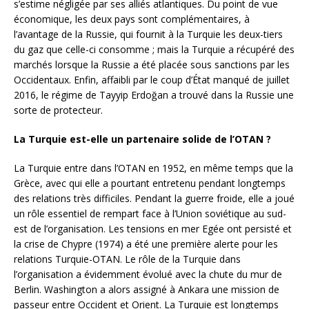
s’estime négligée par ses alliés atlantiques. Du point de vue
économique, les deux pays sont complémentaires, à
l’avantage de la Russie, qui fournit à la Turquie les deux-tiers
du gaz que celle-ci consomme ; mais la Turquie a récupéré des
marchés lorsque la Russie a été placée sous sanctions par les
Occidentaux. Enfin, affaibli par le coup d’État manqué de juillet
2016, le régime de Tayyip Erdoğan a trouvé dans la Russie une
sorte de protecteur.
La Turquie est-elle un partenaire solide de l’OTAN ?
La Turquie entre dans l’OTAN en 1952, en même temps que la
Grèce, avec qui elle a pourtant entretenu pendant longtemps
des relations très difficiles. Pendant la guerre froide, elle a joué
un rôle essentiel de rempart face à l’Union soviétique au sud-
est de l’organisation. Les tensions en mer Egée ont persisté et
la crise de Chypre (1974) a été une première alerte pour les
relations Turquie-OTAN. Le rôle de la Turquie dans
l’organisation a évidemment évolué avec la chute du mur de
Berlin. Washington a alors assigné à Ankara une mission de
passeur entre Occident et Orient. La Turquie est longtemps