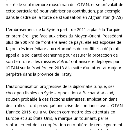
restée le seul membre musulman de l’OTAN, et se prévalait de
cette particularité pour valoriser sa contribution, par exemple
dans le cadre de la force de stabilisation en Afghanistan (FIAS).
L’embrasement de la Syrie à partir de 2011 a placé la Turquie
en première ligne face aux crises du Moyen-Orient. Possédant
plus de 900 km de frontière avec ce pays, elle est exposée de
façon très immédiate aux retombées du conflit et a déjà fait
appel à la solidarité otanienne pour assurer la protection de
son territoire : des missiles
Patriot
ont ainsi été déployés par
l’OTAN sur la frontière en 2013 à la suite d’un attentat majeur
perpétré dans la province de Hatay.
L’autonomisation progressive de la diplomatie turque, ses
choix peu lisibles en Syrie – opposition à Bachar Al-Assad,
soutien probable à des factions islamistes, implication dans
des trafics – ont provoqué une crise de confiance avec l’OTAN.
L’année 2015, qui a vu Daech commettre des attentats en
Europe et aux États-Unis, a marqué un tournant, par le
renforcement de la coopération en matière de renseignement