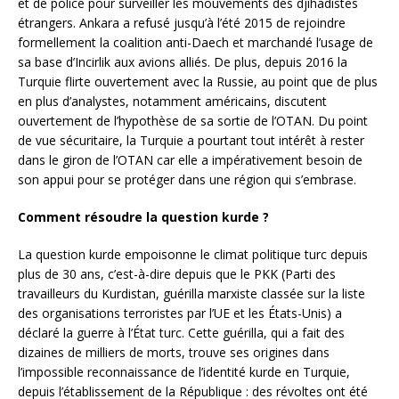
et de police pour surveiller les mouvements des djihadistes
étrangers. Ankara a refusé jusqu’à l’été 2015 de rejoindre
formellement la coalition anti-Daech et marchandé l’usage de
sa base d’Incirlik aux avions alliés. De plus, depuis 2016 la
Turquie flirte ouvertement avec la Russie, au point que de plus
en plus d’analystes, notamment américains, discutent
ouvertement de l’hypothèse de sa sortie de l’OTAN. Du point
de vue sécuritaire, la Turquie a pourtant tout intérêt à rester
dans le giron de l’OTAN car elle a impérativement besoin de
son appui pour se protéger dans une région qui s’embrase.
Comment résoudre la question kurde ?
La question kurde empoisonne le climat politique turc depuis
plus de 30 ans, c’est-à-dire depuis que le PKK (Parti des
travailleurs du Kurdistan, guérilla marxiste classée sur la liste
des organisations terroristes par l’UE et les États-Unis) a
déclaré la guerre à l’État turc. Cette guérilla, qui a fait des
dizaines de milliers de morts, trouve ses origines dans
l’impossible reconnaissance de l’identité kurde en Turquie,
depuis l’établissement de la République : des révoltes ont été