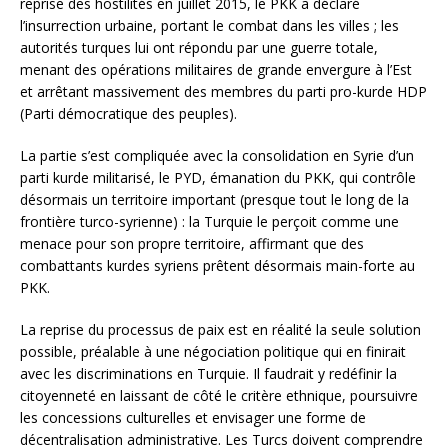
reprise des hostilités en juillet 2015, le PKK a déclaré
l’insurrection urbaine, portant le combat dans les villes ; les
autorités turques lui ont répondu par une guerre totale,
menant des opérations militaires de grande envergure à l’Est
et arrêtant massivement des membres du parti pro-kurde HDP
(Parti démocratique des peuples).
La partie s’est compliquée avec la consolidation en Syrie d’un
parti kurde militarisé, le PYD, émanation du PKK, qui contrôle
désormais un territoire important (presque tout le long de la
frontière turco-syrienne) : la Turquie le perçoit comme une
menace pour son propre territoire, affirmant que des
combattants kurdes syriens prêtent désormais main-forte au
PKK.
La reprise du processus de paix est en réalité la seule solution
possible, préalable à une négociation politique qui en finirait
avec les discriminations en Turquie. Il faudrait y redéfinir la
citoyenneté en laissant de côté le critère ethnique, poursuivre
les concessions culturelles et envisager une forme de
décentralisation administrative. Les Turcs doivent comprendre