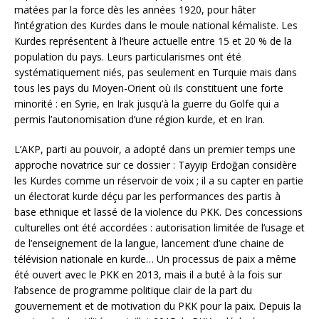
matées par la force dès les années 1920, pour hâter
l’intégration des Kurdes dans le moule national kémaliste. Les
Kurdes représentent à l’heure actuelle entre 15 et 20 % de la
population du pays. Leurs particularismes ont été
systématiquement niés, pas seulement en Turquie mais dans
tous les pays du Moyen-Orient où ils constituent une forte
minorité : en Syrie, en Irak jusqu’à la guerre du Golfe qui a
permis l’autonomisation d’une région kurde, et en Iran.
L’AKP, parti au pouvoir, a adopté dans un premier temps une
approche novatrice sur ce dossier : Tayyip Erdoğan considère
les Kurdes comme un réservoir de voix ; il a su capter en partie
un électorat kurde déçu par les performances des partis à
base ethnique et lassé de la violence du PKK. Des concessions
culturelles ont été accordées : autorisation limitée de l’usage et
de l’enseignement de la langue, lancement d’une chaine de
télévision nationale en kurde… Un processus de paix a même
été ouvert avec le PKK en 2013, mais il a buté à la fois sur
l’absence de programme politique clair de la part du
gouvernement et de motivation du PKK pour la paix. Depuis la