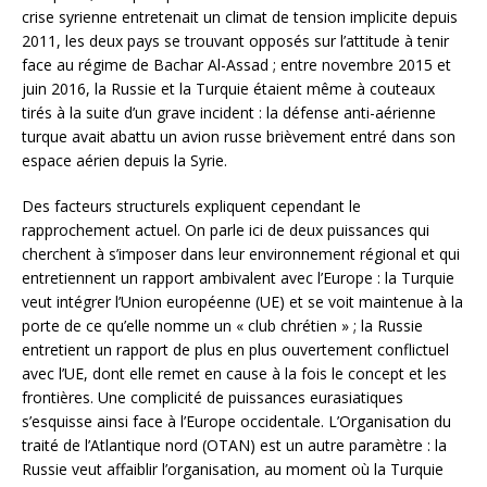
crise syrienne entretenait un climat de tension implicite depuis
2011, les deux pays se trouvant opposés sur l’attitude à tenir
face au régime de Bachar Al-Assad ; entre novembre 2015 et
juin 2016, la Russie et la Turquie étaient même à couteaux
tirés à la suite d’un grave incident : la défense anti-aérienne
turque avait abattu un avion russe brièvement entré dans son
espace aérien depuis la Syrie.
Des facteurs structurels expliquent cependant le
rapprochement actuel. On parle ici de deux puissances qui
cherchent à s’imposer dans leur environnement régional et qui
entretiennent un rapport ambivalent avec l’Europe : la Turquie
veut intégrer l’Union européenne (UE) et se voit maintenue à la
porte de ce qu’elle nomme un « club chrétien » ; la Russie
entretient un rapport de plus en plus ouvertement conflictuel
avec l’UE, dont elle remet en cause à la fois le concept et les
frontières. Une complicité de puissances eurasiatiques
s’esquisse ainsi face à l’Europe occidentale. L’Organisation du
traité de l’Atlantique nord (OTAN) est un autre paramètre : la
Russie veut affaiblir l’organisation, au moment où la Turquie