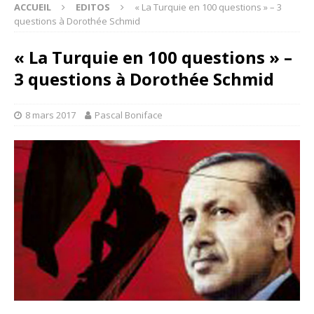
ACCUEIL
EDITOS
« La Turquie en 100 questions » – 3
questions à Dorothée Schmid
« La Turquie en 100 questions » –
3 questions à Dorothée Schmid
8 mars 2017
Pascal Boniface