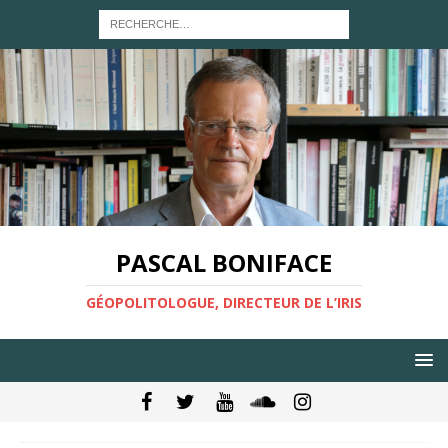
PASCAL BONIFACE
GÉOPOLITOLOGUE, DIRECTEUR DE L’IRIS