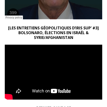
[LES ENTRETIENS GÉOPOLITIQUES D’IRIS SUP’ #3]
BOLSONARO, ÉLECTIONS EN ISRAËL &
SYRIE/AFGHANISTAN