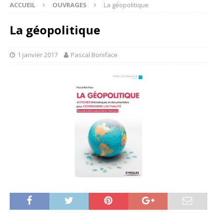
ACCUEIL
OUVRAGES
La géopolitique
La géopolitique
1 janvier 2017
Pascal Boniface