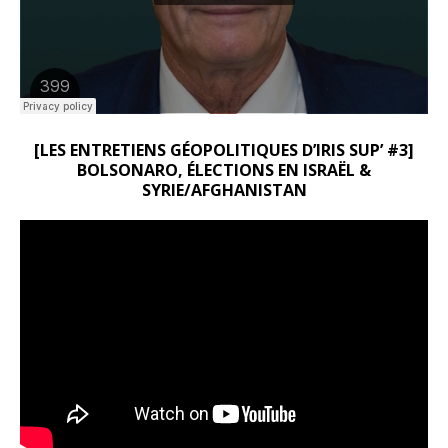
[LES ENTRETIENS GÉOPOLITIQUES D’IRIS SUP’ #3]
BOLSONARO, ÉLECTIONS EN ISRAËL &
SYRIE/AFGHANISTAN