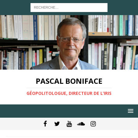
PASCAL BONIFACE
GÉOPOLITOLOGUE, DIRECTEUR DE L’IRIS