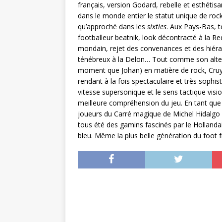
français, version Godard, rebelle et esthétis
dans le monde entier le statut unique de roc
qu’approché dans les
sixties
. Aux Pays-Bas, t
footballeur beatnik, look décontracté à la R
mondain, rejet des convenances et des hiéra
ténébreux à la Delon… Tout comme son alter
moment que Johan) en matière de rock, Cruyff
rendant à la fois spectaculaire et très sophist
vitesse supersonique et le sens tactique visi
meilleure compréhension du jeu. En tant que 
joueurs du Carré magique de Michel Hidalgo (
tous été des gamins fascinés par le Hollandai
bleu. Même la plus belle génération du foot f