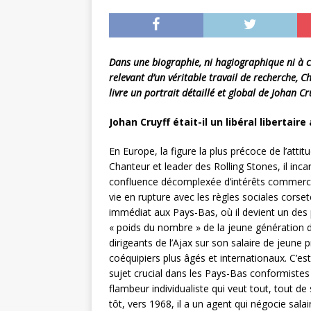
Dans une biographie, ni hagiographique ni à c
relevant d’un véritable travail de recherche, C
livre un portrait détaillé et global de Johan Cr
Johan Cruyff était-il un libéral libertaire
En Europe, la figure la plus précoce de l’attit
Chanteur et leader des Rolling Stones, il inc
confluence décomplexée d’intérêts commercia
vie en rupture avec les règles sociales corse
immédiat aux Pays-Bas, où il devient un des
« poids du nombre » de la jeune génération du
dirigeants de l’Ajax sur son salaire de jeune p
coéquipiers plus âgés et internationaux. C’es
sujet crucial dans les Pays-Bas conformistes e
flambeur individualiste qui veut tout, tout d
tôt, vers 1968, il a un agent qui négocie sala