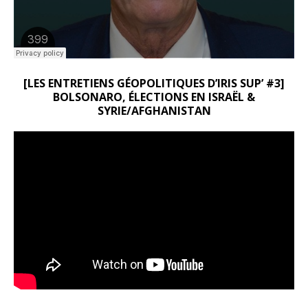
[LES ENTRETIENS GÉOPOLITIQUES D’IRIS SUP’ #3]
BOLSONARO, ÉLECTIONS EN ISRAËL &
SYRIE/AFGHANISTAN