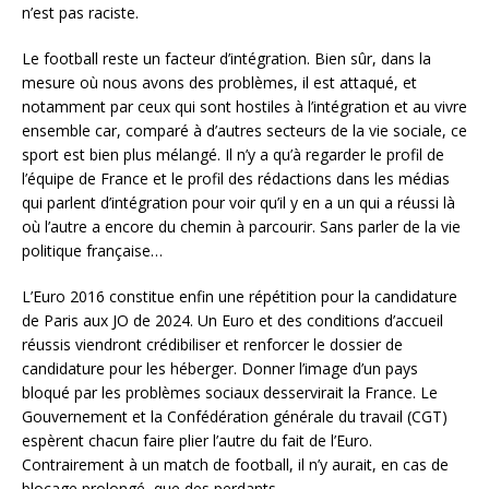
n’est pas raciste.
Le football reste un facteur d’intégration. Bien sûr, dans la
mesure où nous avons des problèmes, il est attaqué, et
notamment par ceux qui sont hostiles à l’intégration et au vivre
ensemble car, comparé à d’autres secteurs de la vie sociale, ce
sport est bien plus mélangé. Il n’y a qu’à regarder le profil de
l’équipe de France et le profil des rédactions dans les médias
qui parlent d’intégration pour voir qu’il y en a un qui a réussi là
où l’autre a encore du chemin à parcourir. Sans parler de la vie
politique française…
L’Euro 2016 constitue enfin une répétition pour la candidature
de Paris aux JO de 2024. Un Euro et des conditions d’accueil
réussis viendront crédibiliser et renforcer le dossier de
candidature pour les héberger. Donner l’image d’un pays
bloqué par les problèmes sociaux desservirait la France. Le
Gouvernement et la Confédération générale du travail (CGT)
espèrent chacun faire plier l’autre du fait de l’Euro.
Contrairement à un match de football, il n’y aurait, en cas de
blocage prolongé, que des perdants.