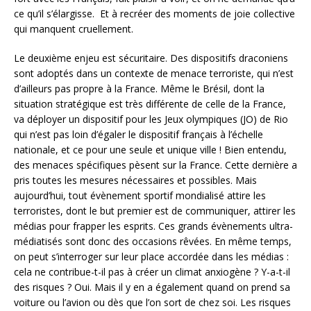
ce qu’il s’élargisse. Et à recréer des moments de joie collective
qui manquent cruellement.
Le deuxième enjeu est sécuritaire. Des dispositifs draconiens
sont adoptés dans un contexte de menace terroriste, qui n’est
d’ailleurs pas propre à la France. Même le Brésil, dont la
situation stratégique est très différente de celle de la France,
va déployer un dispositif pour les Jeux olympiques (JO) de Rio
qui n’est pas loin d’égaler le dispositif français à l’échelle
nationale, et ce pour une seule et unique ville ! Bien entendu,
des menaces spécifiques pèsent sur la France. Cette dernière a
pris toutes les mesures nécessaires et possibles. Mais
aujourd’hui, tout évènement sportif mondialisé attire les
terroristes, dont le but premier est de communiquer, attirer les
médias pour frapper les esprits. Ces grands évènements ultra-
médiatisés sont donc des occasions rêvées. En même temps,
on peut s’interroger sur leur place accordée dans les médias :
cela ne contribue-t-il pas à créer un climat anxiogène ? Y-a-t-il
des risques ? Oui. Mais il y en a également quand on prend sa
voiture ou l’avion ou dès que l’on sort de chez soi. Les risques