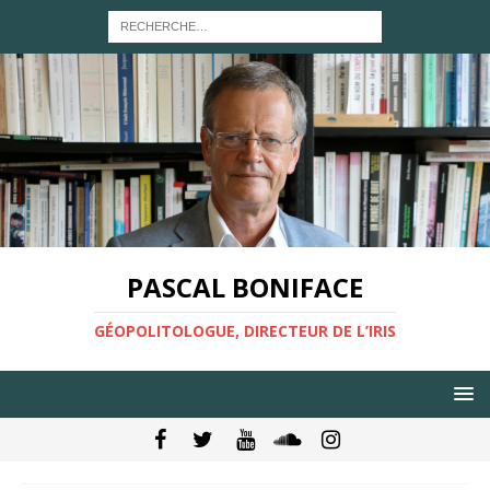
PASCAL BONIFACE
GÉOPOLITOLOGUE, DIRECTEUR DE L’IRIS