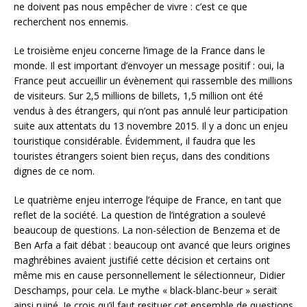
ne doivent pas nous empêcher de vivre : c’est ce que
recherchent nos ennemis.
Le troisième enjeu concerne l’image de la France dans le
monde. Il est important d’envoyer un message positif : oui, la
France peut accueillir un évènement qui rassemble des millions
de visiteurs. Sur 2,5 millions de billets, 1,5 million ont été
vendus à des étrangers, qui n’ont pas annulé leur participation
suite aux attentats du 13 novembre 2015. Il y a donc un enjeu
touristique considérable. Évidemment, il faudra que les
touristes étrangers soient bien reçus, dans des conditions
dignes de ce nom.
Le quatrième enjeu interroge l’équipe de France, en tant que
reflet de la société. La question de l’intégration a soulevé
beaucoup de questions. La non-sélection de Benzema et de
Ben Arfa a fait débat : beaucoup ont avancé que leurs origines
maghrébines avaient justifié cette décision et certains ont
même mis en cause personnellement le sélectionneur, Didier
Deschamps, pour cela. Le mythe « black-blanc-beur » serait
ainsi ruiné. Je crois qu’il faut resituer cet ensemble de questions