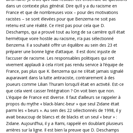
dans un contexte plus général. Dire qu’il y a du racisme en
France et que de nombreuses voix – pour des motivations
racistes – se sont élevées pour que Benzema ne soit pas
retenu est une réalité. Ce n’est pas pour cela que D.
Deschamps, qui a prouvé tout au long de sa carrière qu’il était
hermétique voire hostile au racisme, n’a pas sélectionné
Benzema. Il a souhaité offrir un équilibre au sein des 23 et
préparer une bonne ligne d’attaque. Il est donc injuste de
l’accuser de racisme. Les responsables politiques qui ont
vivement applaudi à cela n’ont pas rendu service à l’équipe de
France, pas plus que K. Benzema qui ne s’était jamais signalé
auparavant dans la lutte antiraciste, contrairement à des
joueurs comme Lilian Thuram lorsqu’il était en activité. Est-ce
que cela vient casser l’intégration ? On voit bien que non.
L’équipe de France est diverse. Il faut d’ailleurs se rappeler à
propos du mythe « black-blanc-beur » que seul Zidane était
parmi les « beurs ». Au sein des 22 sélectionnés de 1998, il y
avait beaucoup de blancs et de blacks et un seul « beur » :
Zidane. Aujourd’hui, il y a Rami, rappelé en doublant plusieurs
arrières sur la ligne. Il est bien la preuve que D. Deschamps