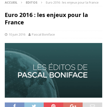
ACCUEIL
EDITOS
Euro 2016 : les enjeux pour la France
Euro 2016 : les enjeux pour la
France
10 juin 2016
Pascal Boniface