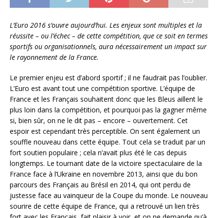
L’Euro 2016 s’ouvre aujourd’hui. Les enjeux sont multiples et la
réussite – ou l’échec – de cette compétition, que ce soit en termes
sportifs ou organisationnels, aura nécessairement un impact sur
le rayonnement de la France.
Le premier enjeu est d’abord sportif ; il ne faudrait pas l’oublier.
L’Euro est avant tout une compétition sportive. L’équipe de
France et les Français souhaitent donc que les Bleus aillent le
plus loin dans la compétition, et pourquoi pas la gagner même
si, bien sûr, on ne le dit pas – encore – ouvertement. Cet
espoir est cependant très perceptible. On sent également un
souffle nouveau dans cette équipe. Tout cela se traduit par un
fort soutien populaire ; cela n’avait plus été le cas depuis
longtemps. Le tournant date de la victoire spectaculaire de la
France face à l’Ukraine en novembre 2013, ainsi que du bon
parcours des Français au Brésil en 2014, qui ont perdu de
justesse face au vainqueur de la Coupe du monde. Le nouveau
sourire de cette équipe de France, qui a retrouvé un lien très
fort avec les Français, fait plaisir à voir, et on ne demande qu’à