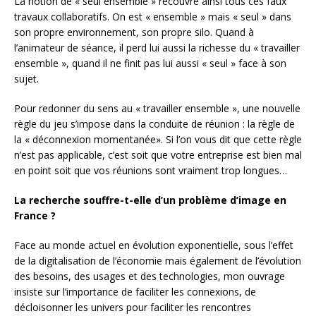
La notion de « seul ensemble » recouvre ainsi tous ces faux
travaux collaboratifs. On est « ensemble » mais « seul » dans
son propre environnement, son propre silo. Quand à
l’animateur de séance, il perd lui aussi la richesse du « travailler
ensemble », quand il ne finit pas lui aussi « seul » face à son
sujet.
Pour redonner du sens au « travailler ensemble », une nouvelle
règle du jeu s’impose dans la conduite de réunion : la règle de
la « déconnexion momentanée». Si l’on vous dit que cette règle
n’est pas applicable, c’est soit que votre entreprise est bien mal
en point soit que vos réunions sont vraiment trop longues…
La recherche souffre-t-elle d’un problème d’image en
France ?
Face au monde actuel en évolution exponentielle, sous l’effet
de la digitalisation de l’économie mais également de l’évolution
des besoins, des usages et des technologies, mon ouvrage
insiste sur l’importance de faciliter les connexions, de
décloisonner les univers pour faciliter les rencontres