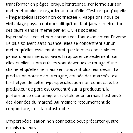
transformer en pièges lorsque l’entreprise s’enferme sur son
métier et oublie de regarder autour d’elle. C’est ce que j’appelle
« l’hyperspécialisation non connectée ». Rappelons-nous ce
vieil adage paysan qui nous dit qu’il ne faut jamais mettre tous
ses œufs dans le même panier. Or, les sociétés
hyperspécialisées et non connectées font exactement l’inverse.
Le plus souvent sans nuance, elles se concentrent sur un
métier qu’elles essaient de pratiquer le mieux possible en
pensant ainsi mieux survivre. En apparence seulement, car
elles oublient alors qu’elles sont devenues le rouage d’une
chaine et qu’elles ne maîtrisent souvent plus leur destin. La
production porcine en Bretagne, coupée des marchés, est
l’archétype de cette hyperspécialisation non connectée. Le
producteur de porc est concentré sur la production, la
performance économique est vitale pour lui mais il est privé
des données du marché. Au moindre retournement de
conjoncture, c’est la catastrophe.
L’hyperspécialisation non connectée peut présenter quatre
écueils majeurs :