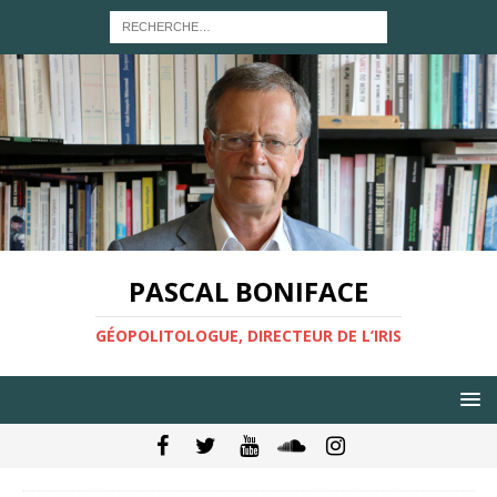
PASCAL BONIFACE
GÉOPOLITOLOGUE, DIRECTEUR DE L’IRIS