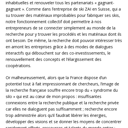
inhabituelles et renouveler tous les partenariats « gagnant-
gagnant ». Comme dans l’entreprise de ski ZAI en Suisse, qui a
su trouver des matériaux improbables pour fabriquer ses skis,
notre fonctionnement collectif doit permettre à nos
entrepreneurs de se connecter simplement au monde de la
recherche pour y trouver les procédés et les matériaux dont ils
ont besoin. De même, la recherche doit pouvoir intéresser très
en amont les entreprises grâce à des modes de dialogues
interactifs qui débouchent sur des co-investissements, le
renouvellement des concepts et l’élargissement des
coopérations.
Or malheureusement, alors que la France dispose d’un
potentiel tout à fait impressionnant de chercheurs, l’image de
la recherche française souffre encore trop du « syndrome du
silo » qui est au cœur de mon propos : insuffisantes
connexions entre la recherche publique et la recherche privée
car elles ne dialoguent pas suffisamment ; recherche encore
trop administrée alors qu’il faudrait libérer les énergies,
développer des visions et se donner les moyens de concentrer
rapidement efforts, ressources et talents du monde entier ;