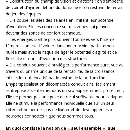
– L’obstruction du champ de vision et d’actions : on s’empêche
de voir et d’agir en dehors du domaine et on restreint le terrain
de jeu des équipes.
– Elle coupe les ailes des salariés en limitant leur potentiel
d’évolution. Elle les concentre sur des zones qui peuvent
devenir des zones de confort technique.
– Les énergies sont le plus souvent tournées vers l’interne.
L’impression est d’évoluer dans une machine parfaitement
huilée mais avec le risque de figer le potentiel d’agilité et de
flexibilité et donc d’évolution des structures.
– Elle conduit souvent à privilégier la performance pure, vue au
travers du prisme unique de la rentabilité, de la croissance
infinie, le tout encadré par le mythe de la bottom line.
L’hyperspécialisation déconnectée conduit ainsi facilement
l’entreprise à s’enfermer dans un silo apparemment protecteur.
Elle ne permet pas une prise de recul suffisante pour s’adapter.
Elle ne stimule la performance individuelle que sur un seul
critère et ne permet pas de libérer et de développer les «
neurones connectés » que nous sommes tous.
En quoi consiste la notion de « seul ensemble », que