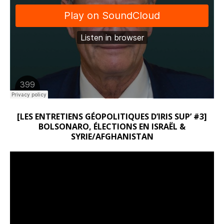
[LES ENTRETIENS GÉOPOLITIQUES D’IRIS SUP’ #3]
BOLSONARO, ÉLECTIONS EN ISRAËL &
SYRIE/AFGHANISTAN