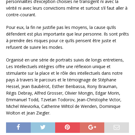
personnalités d’exception choisies ne transigent ni avec la
vérité ni avec leurs convictions même et surtout s’il faut aller à
contre-courant.
Pour eux, la fin ne justifie pas les moyens, la cause qu’ils
défendent est plus importante que leur personne. Ils sont prêts
à prendre des risques pour ce qu’ils pensent être juste et
refusent de suivre les modes.
Organisé en une série de portraits suivis de longs entretiens,
Les Intellectuels intègres offre une réflexion unique et
stimulante sur la place et le rôle des intellectuels dans notre
pays à travers le parcours et le témoignage de Stéphane
Hessel, Jean Baubérot, Esther Benbassa, Rony Brauman,
Régis Debray, Alfred Grosser, Olivier Mongin, Edgar Morin,
Emmanuel Todd, Tzvetan Todorov, Jean-Christophe Victor,
Michel Wieviorka, Catherine Wihtol de Wenden, Dominique
Wolton et Jean Ziegler.