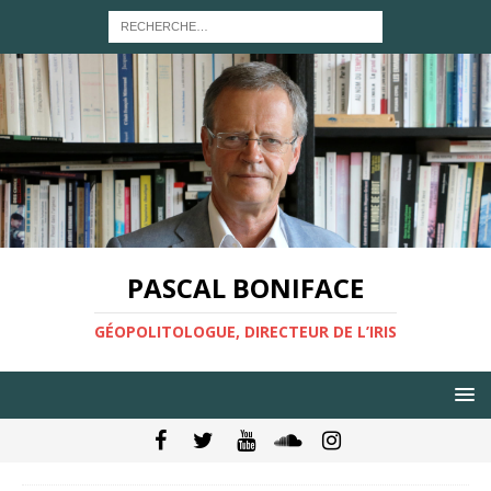
PASCAL BONIFACE
GÉOPOLITOLOGUE, DIRECTEUR DE L’IRIS