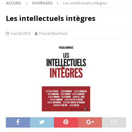
ACCUEIL
OUVRAGES
Les intellectuels intègres
Les intellectuels intègres
3 août 2013
Pascal Boniface