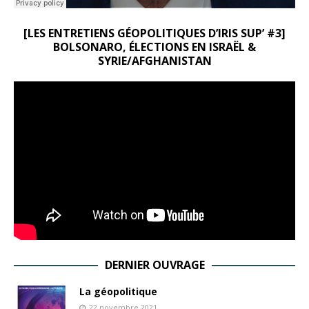
[LES ENTRETIENS GÉOPOLITIQUES D’IRIS SUP’ #3]
BOLSONARO, ÉLECTIONS EN ISRAËL &
SYRIE/AFGHANISTAN
DERNIER OUVRAGE
La géopolitique
22 novembre 2021