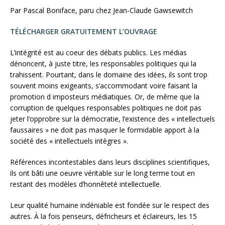
Par Pascal Boniface, paru chez Jean-Claude Gawsewitch
TÉLÉCHARGER GRATUITEMENT L’OUVRAGE
L’intégrité est au coeur des débats publics. Les médias
dénoncent, à juste titre, les responsables politiques qui la
trahissent. Pourtant, dans le domaine des idées, ils sont trop
souvent moins exigeants, s’accommodant voire faisant la
promotion d imposteurs médiatiques. Or, de même que la
corruption de quelques responsables politiques ne doit pas
jeter l’opprobre sur la démocratie, l’existence des « intellectuels
faussaires » ne doit pas masquer le formidable apport à la
société des « intellectuels intègres ».
Références incontestables dans leurs disciplines scientifiques,
ils ont bâti une oeuvre véritable sur le long terme tout en
restant des modèles d’honnêteté intellectuelle.
Leur qualité humaine indéniable est fondée sur le respect des
autres. À la fois penseurs, défricheurs et éclaireurs, les 15