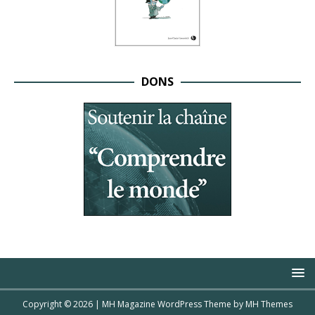
DONS
Copyright © 2026 | MH Magazine WordPress Theme by
MH Themes