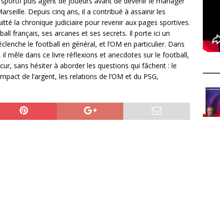
sportif puis agent de joueurs avant de devenir le manager
rseille. Depuis cinq ans, il a contribué à assainir les
té la chronique judiciaire pour revenir aux pages sportives.
 français, ses arcanes et ses secrets. Il porte ici un
clenche le football en général, et l’OM en particulier. Dans
 il mêle dans ce livre réflexions et anecdotes sur le football,
à cur, sans hésiter à aborder les questions qui fâchent : le
’impact de l’argent, les relations de l’OM et du PSG,