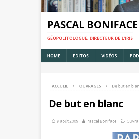
PASCAL BONIFACE
GÉOPOLITOLOGUE, DIRECTEUR DE L’IRIS
HOME
EDITOS
VIDÉOS
POD
ACCUEIL
OUVRAGES
De but en bla
De but en blanc
9 août 2009
Pascal Boniface
Ouvra