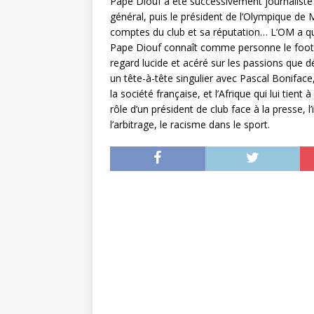
Pape Diouf a été successivement journaliste 
général, puis le président de l’Olympique de Ma
comptes du club et sa réputation… L’OM a quit
Pape Diouf connaît comme personne le football
regard lucide et acéré sur les passions que dé
un tête-à-tête singulier avec Pascal Boniface,
la société française, et l’Afrique qui lui tient 
rôle d’un président de club face à la presse, l
l’arbitrage, le racisme dans le sport.