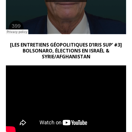
[LES ENTRETIENS GÉOPOLITIQUES D’IRIS SUP’ #3]
BOLSONARO, ÉLECTIONS EN ISRAËL &
SYRIE/AFGHANISTAN