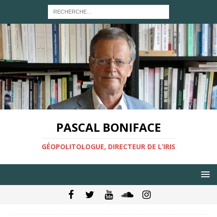
PASCAL BONIFACE
GÉOPOLITOLOGUE, DIRECTEUR DE L’IRIS