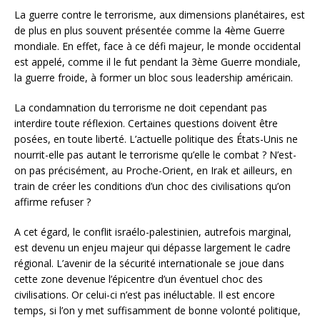
La guerre contre le terrorisme, aux dimensions planétaires, est
de plus en plus souvent présentée comme la 4ème Guerre
mondiale. En effet, face à ce défi majeur, le monde occidental
est appelé, comme il le fut pendant la 3ème Guerre mondiale,
la guerre froide, à former un bloc sous leadership américain.
La condamnation du terrorisme ne doit cependant pas
interdire toute réflexion. Certaines questions doivent être
posées, en toute liberté. L’actuelle politique des États-Unis ne
nourrit-elle pas autant le terrorisme qu’elle le combat ? N’est-
on pas précisément, au Proche-Orient, en Irak et ailleurs, en
train de créer les conditions d’un choc des civilisations qu’on
affirme refuser ?
A cet égard, le conflit israélo-palestinien, autrefois marginal,
est devenu un enjeu majeur qui dépasse largement le cadre
régional. L’avenir de la sécurité internationale se joue dans
cette zone devenue l’épicentre d’un éventuel choc des
civilisations. Or celui-ci n’est pas inéluctable. Il est encore
temps, si l’on y met suffisamment de bonne volonté politique,